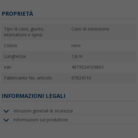
PROPRIETÀ
Tipo di cavo, giunto,
Cavo di estensione
interruttore e spina
Colore
nero
Lunghezza
1,8 m
ean
4019524103803
Fabbricante No. articolo
67824110
INFORMAZIONI LEGALI
Istruzioni generali di sicurezza
Informazioni sul produttore