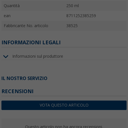
Quantità
250 ml
ean
8711252385259
Fabbricante No. articolo
38525
INFORMAZIONI LEGALI
Informazioni sul produttore
IL NOSTRO SERVIZIO
RECENSIONI
VOTA QUESTO ARTICOLO
Questo articolo non ha ancora recensioni.