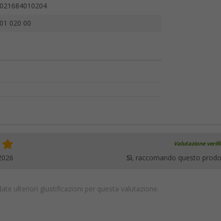
021684010204
01 020 00
Valutazione verif
2026
Sì
, raccomando questo prodo
te ulteriori giustificazioni per questa valutazione.