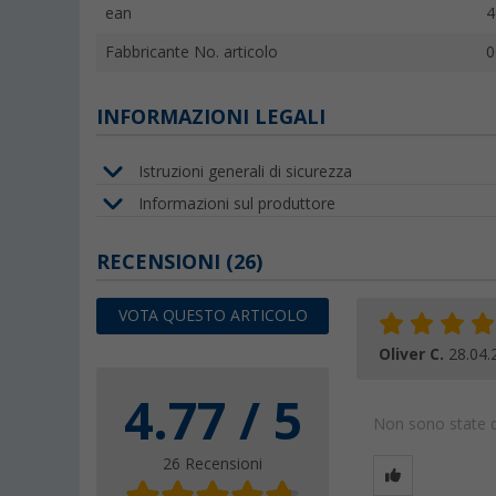
ean
4
Fabbricante No. articolo
0
INFORMAZIONI LEGALI
Istruzioni generali di sicurezza
Informazioni sul produttore
RECENSIONI
(26)
VOTA QUESTO ARTICOLO
Oliver C.
28.04.
4.77 / 5
Non sono state da
26 Recensioni