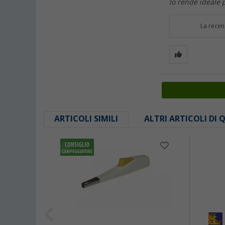
lo rende ideale p
La recen
ARTICOLI SIMILI
ALTRI ARTICOLI DI