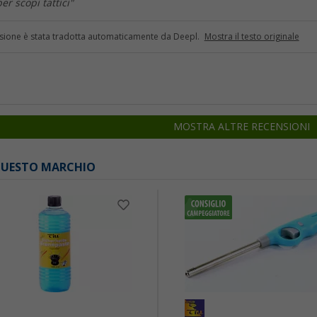
er scopi tattici"
sione è stata tradotta automaticamente da Deepl.
Mostra il testo originale
MOSTRA ALTRE RECENSIONI
 QUESTO MARCHIO