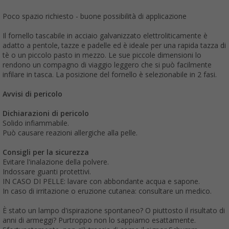
Poco spazio richiesto - buone possibilità di applicazione
Il fornello tascabile in acciaio galvanizzato elettroliticamente è
adatto a pentole, tazze e padelle ed è ideale per una rapida tazza di
tè o un piccolo pasto in mezzo. Le sue piccole dimensioni lo
rendono un compagno di viaggio leggero che si può facilmente
infilare in tasca. La posizione del fornello è selezionabile in 2 fasi.
Avvisi di pericolo
Dichiarazioni di pericolo
Solido infiammabile.
Può causare reazioni allergiche alla pelle.
Consigli per la sicurezza
Evitare l'inalazione della polvere.
Indossare guanti protettivi.
IN CASO DI PELLE: lavare con abbondante acqua e sapone.
In caso di irritazione o eruzione cutanea: consultare un medico.
È stato un lampo d'ispirazione spontaneo? O piuttosto il risultato di
anni di armeggi? Purtroppo non lo sappiamo esattamente.