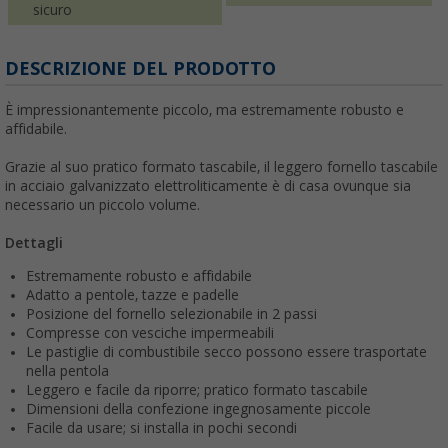
sicuro
DESCRIZIONE DEL PRODOTTO
È impressionantemente piccolo, ma estremamente robusto e
affidabile.
Grazie al suo pratico formato tascabile, il leggero fornello tascabile
in acciaio galvanizzato elettroliticamente è di casa ovunque sia
necessario un piccolo volume.
Dettagli
Estremamente robusto e affidabile
Adatto a pentole, tazze e padelle
Posizione del fornello selezionabile in 2 passi
Compresse con vesciche impermeabili
Le pastiglie di combustibile secco possono essere trasportate
nella pentola
Leggero e facile da riporre; pratico formato tascabile
Dimensioni della confezione ingegnosamente piccole
Facile da usare; si installa in pochi secondi