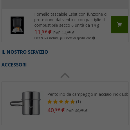
Fornello tascabile Esbit con funzione di
protezione dal vento e con pastiglie di
combustibile secco 6 unità da 14 g
11,
€
99
PVP
14,
€
95
Prezzi IVA inclusa, più spese di spedizione
IL NOSTRO SERVIZIO
ACCESSORI
Pentolino da campeggio in acciaio inox Esbit 
(1)
40,
€
99
PVP
49,
€
95