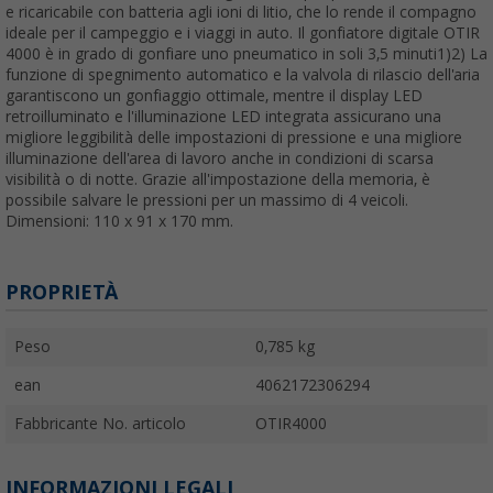
e ricaricabile con batteria agli ioni di litio, che lo rende il compagno
ideale per il campeggio e i viaggi in auto. Il gonfiatore digitale OTIR
4000 è in grado di gonfiare uno pneumatico in soli 3,5 minuti1)2) La
funzione di spegnimento automatico e la valvola di rilascio dell'aria
garantiscono un gonfiaggio ottimale, mentre il display LED
retroilluminato e l'illuminazione LED integrata assicurano una
migliore leggibilità delle impostazioni di pressione e una migliore
illuminazione dell'area di lavoro anche in condizioni di scarsa
visibilità o di notte. Grazie all'impostazione della memoria, è
possibile salvare le pressioni per un massimo di 4 veicoli.
Dimensioni: 110 x 91 x 170 mm.
PROPRIETÀ
Peso
0,785 kg
ean
4062172306294
Fabbricante No. articolo
OTIR4000
INFORMAZIONI LEGALI