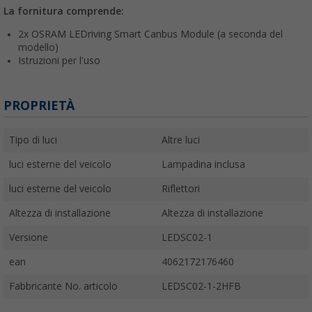
La fornitura comprende:
2x OSRAM LEDriving Smart Canbus Module (a seconda del
modello)
Istruzioni per l'uso
PROPRIETÀ
Tipo di luci
Altre luci
luci esterne del veicolo
Lampadina inclusa
luci esterne del veicolo
Riflettori
Altezza di installazione
Altezza di installazione
Versione
LEDSC02-1
ean
4062172176460
Fabbricante No. articolo
LEDSC02-1-2HFB