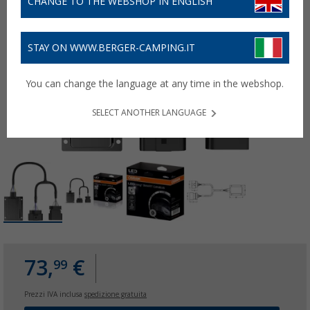
CHANGE TO THE WEBSHOP IN ENGLISH
STAY ON WWW.BERGER-CAMPING.IT
You can change the language at any time in the webshop.
SELECT ANOTHER LANGUAGE
73,
€
99
Prezzi IVA inclusa
spedizione gratuita