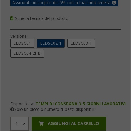
Assicurati un coupon del 5% con la tua carta fedeltà
Scheda tecnica del prodotto
Versione
LEDSC01
LEDSC02-1
LEDSC03-1
LEDSC04-2HB
Disponibilità:
TEMPI DI CONSEGNA 3-5 GIORNI LAVORATIVI
Solo un piccolo numero di pezzi disponibili
AGGIUNGI AL CARRELLO
1