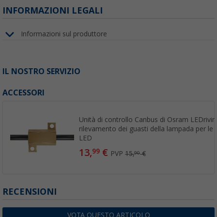
INFORMAZIONI LEGALI
Informazioni sul produttore
IL NOSTRO SERVIZIO
ACCESSORI
Unità di controllo Canbus di Osram LEDrivi
rilevamento dei guasti della lampada per le 
LED
13,
€
99
PVP
15,
€
90
RECENSIONI
VOTA QUESTO ARTICOLO