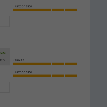
Funzionalità
icata
tto.
Qualità
Funzionalità