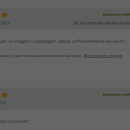
Valutazione verif
.2019
Sì
, raccomando questo prodo
 per un viaggio in campeggio. Spezie sufficientemente durature."
sione è stata tradotta automaticamente da Deepl.
Mostra il testo originale
Valutazione verif
018
olo, funzionale"