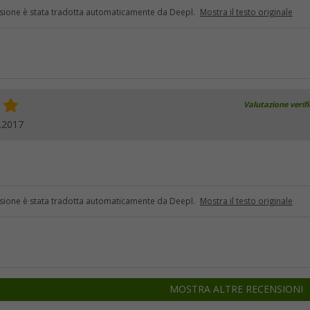
sione è stata tradotta automaticamente da Deepl.
Mostra il testo originale
Valutazione verif
.2017
sione è stata tradotta automaticamente da Deepl.
Mostra il testo originale
MOSTRA ALTRE RECENSIONI