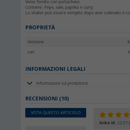
Viene fornito con portachiavi.
Contiene: Pepe, sale, paprika e curry.
Lo shaker può essere riempito dopo aver sollevato il co
PROPRIETÀ
Versione
M
ean
4
INFORMAZIONI LEGALI
Informazioni sul produttore
RECENSIONI
(10)
VOTA QUESTO ARTICOLO
Anke M.
22.07.