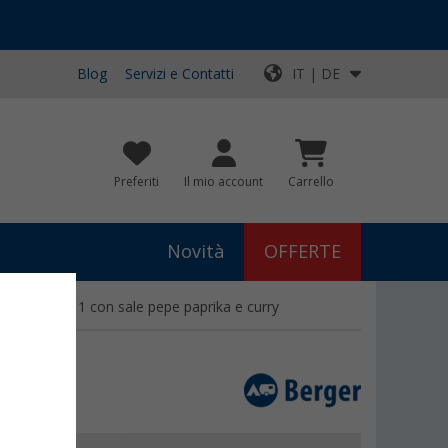
Blog
Servizi e Contatti
IT | DE
Preferiti
Il mio account
Carrello
Novità
OFFERTE
er Mini 4 in 1 con sale pepe paprika e curry