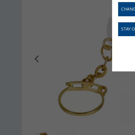
CHANG
STAY 