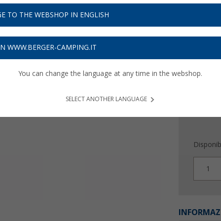
3,
99
E TO THE WEBSHOP IN ENGLISH
Prezzi IVA 
Assicur
ON WWW.BERGER-CAMPING.IT
You can change the language at any time in the webshop.
SELECT ANOTHER LANGUAGE
Disponibi
1
INFORMAZ