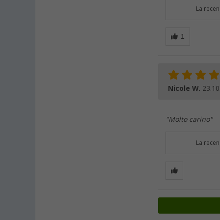
La recen
Nicole W.
23.10
"Molto carino"
La recen