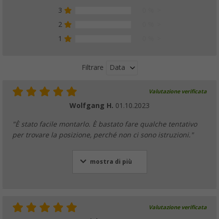
3
0 %
2
0 %
1
0 %
Data
Filtrare
Valutazione verificata
Wolfgang H.
01.10.2023
"È stato facile montarlo. È bastato fare qualche tentativo
per trovare la posizione, perché non ci sono istruzioni."
mostra di più
Valutazione verificata