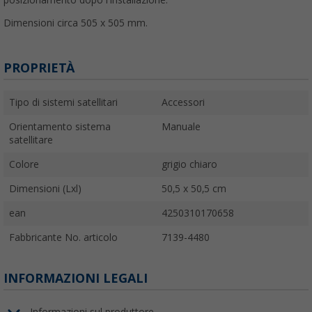
Dimensioni circa 505 x 505 mm.
PROPRIETÀ
Tipo di sistemi satellitari
Accessori
Orientamento sistema
Manuale
satellitare
Colore
grigio chiaro
Dimensioni (Lxl)
50,5 x 50,5 cm
ean
4250310170658
Fabbricante No. articolo
7139-4480
INFORMAZIONI LEGALI