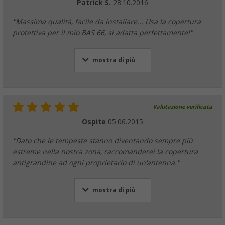
Patrick S.
28.10.2016
"Massima qualità, facile da installare... Usa la copertura
protettiva per il mio BAS 66, si adatta perfettamente!"
mostra di più
Valutazione verificata
Ospite
05.06.2015
"Dato che le tempeste stanno diventando sempre più
estreme nella nostra zona, raccomanderei la copertura
antigrandine ad ogni proprietario di un'antenna."
mostra di più