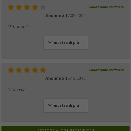
Valutazione verificata
Anonimo
17.02.2014
"È buono."
mostra di più
Valutazione verificata
Anonimo
15.12.2013
"li do via"
mostra di più
MOSTRA ALTRE RECENSIONI