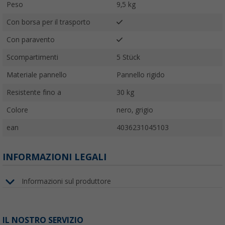
Peso
9,5 kg
Con borsa per il trasporto
Con paravento
Scompartimenti
5 Stück
Materiale pannello
Pannello rigido
Resistente fino a
30 kg
Colore
nero, grigio
ean
4036231045103
INFORMAZIONI LEGALI
Informazioni sul produttore
IL NOSTRO SERVIZIO