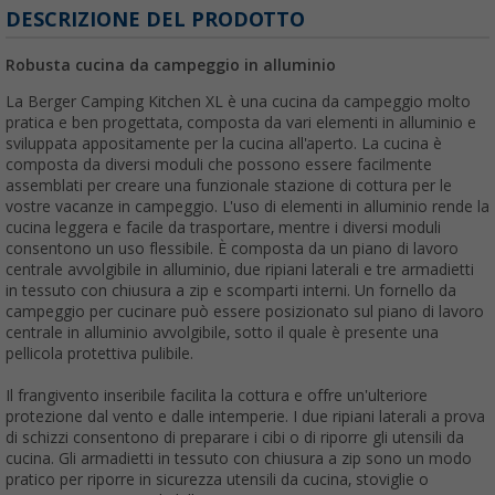
DESCRIZIONE DEL PRODOTTO
Robusta cucina da campeggio in alluminio
La Berger Camping Kitchen XL è una cucina da campeggio molto
pratica e ben progettata, composta da vari elementi in alluminio e
sviluppata appositamente per la cucina all'aperto. La cucina è
composta da diversi moduli che possono essere facilmente
assemblati per creare una funzionale stazione di cottura per le
vostre vacanze in campeggio. L'uso di elementi in alluminio rende la
cucina leggera e facile da trasportare, mentre i diversi moduli
consentono un uso flessibile. È composta da un piano di lavoro
centrale avvolgibile in alluminio, due ripiani laterali e tre armadietti
in tessuto con chiusura a zip e scomparti interni. Un fornello da
campeggio per cucinare può essere posizionato sul piano di lavoro
centrale in alluminio avvolgibile, sotto il quale è presente una
pellicola protettiva pulibile.
Il frangivento inseribile facilita la cottura e offre un'ulteriore
protezione dal vento e dalle intemperie. I due ripiani laterali a prova
di schizzi consentono di preparare i cibi o di riporre gli utensili da
cucina. Gli armadietti in tessuto con chiusura a zip sono un modo
pratico per riporre in sicurezza utensili da cucina, stoviglie o