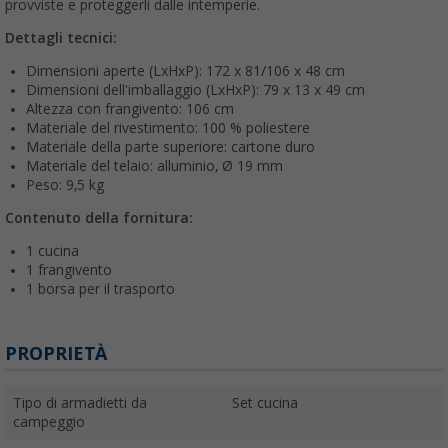
provviste e proteggerli dalle intemperie.
Dettagli tecnici:
Dimensioni aperte (LxHxP): 172 x 81/106 x 48 cm
Dimensioni dell'imballaggio (LxHxP): 79 x 13 x 49 cm
Altezza con frangivento: 106 cm
Materiale del rivestimento: 100 % poliestere
Materiale della parte superiore: cartone duro
Materiale del telaio: alluminio, Ø 19 mm
Peso: 9,5 kg
Contenuto della fornitura:
1 cucina
1 frangivento
1 borsa per il trasporto
PROPRIETÀ
Tipo di armadietti da
Set cucina
campeggio