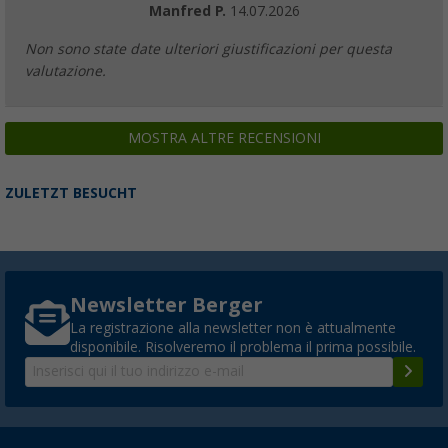
Manfred P.
14.07.2026
Non sono state date ulteriori giustificazioni per questa
valutazione.
MOSTRA ALTRE RECENSIONI
ZULETZT BESUCHT
Newsletter Berger
La registrazione alla newsletter non è attualmente
disponibile. Risolveremo il problema il prima possibile.