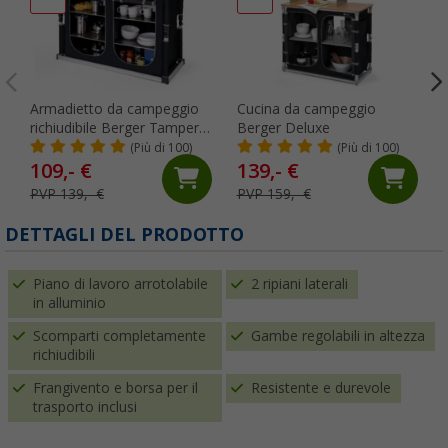
Armadietto da campeggio
Cucina da campeggio
richiudibile Berger Tampere
Berger Deluxe
L
(Più di 100)
(Più di 100)
109,- €
139,- €
PVP 139,- €
PVP 159,- €
DETTAGLI DEL PRODOTTO
Piano di lavoro arrotolabile
2 ripiani laterali
in alluminio
Scomparti completamente
Gambe regolabili in altezza
richiudibili
Frangivento e borsa per il
Resistente e durevole
trasporto inclusi