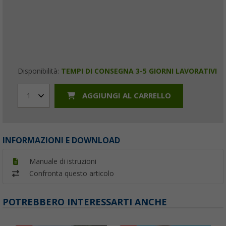
Disponibilità:
TEMPI DI CONSEGNA 3-5 GIORNI LAVORATIVI
AGGIUNGI AL CARRELLO
1
INFORMAZIONI E DOWNLOAD
Manuale di istruzioni
Confronta questo articolo
POTREBBERO INTERESSARTI ANCHE