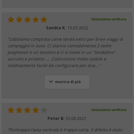
Valutazione verificata
Sandra K.
10.03.2022
"L'abbiamo comprata come tenda extra per brevi viaggi di
campeggio in auto. Ci stanno comodamente 2 sedie
pieghevoli e un tavolino e ci si siede in un "tendalino"
asciutto e protetto .... Costruzione molto stabile e
relativamente facile da configurare per due..."
mostra di più
Valutazione verificata
Peter B.
02.08.2021
"Purtroppo l'asta centrale è troppo corta. Il difetto è stato