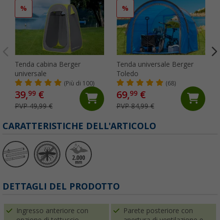
%
%
Tenda cabina Berger
Tenda universale Berger
universale
Toledo
(Più di 100)
(68)
39,
€
69,
€
99
99
PVP 49,99 €
PVP 84,99 €
CARATTERISTICHE DELL'ARTICOLO
DETTAGLI DEL PRODOTTO
Ingresso anteriore con
Parete posteriore con