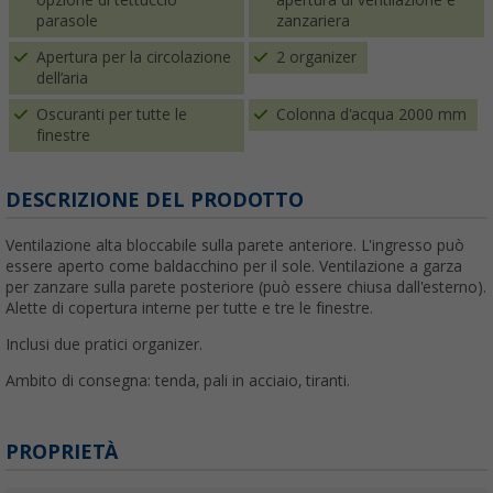
opzione di tettuccio
apertura di ventilazione e
parasole
zanzariera
Apertura per la circolazione
2 organizer
dell’aria
Oscuranti per tutte le
Colonna d'acqua 2000 mm
finestre
DESCRIZIONE DEL PRODOTTO
Ventilazione alta bloccabile sulla parete anteriore. L'ingresso può
essere aperto come baldacchino per il sole. Ventilazione a garza
per zanzare sulla parete posteriore (può essere chiusa dall'esterno).
Alette di copertura interne per tutte e tre le finestre.
Inclusi due pratici organizer.
Ambito di consegna: tenda, pali in acciaio, tiranti.
PROPRIETÀ