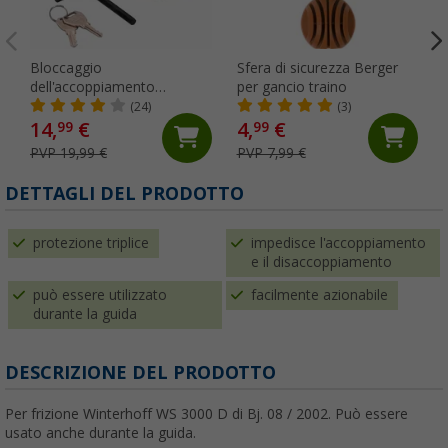
Bloccaggio
Sfera di sicurezza Berger
dell'accoppiamento
per gancio traino
antifurto Berger
(24)
(3)
14,
€
4,
€
99
99
PVP 19,99 €
PVP 7,99 €
DETTAGLI DEL PRODOTTO
protezione triplice
impedisce l'accoppiamento
e il disaccoppiamento
può essere utilizzato
facilmente azionabile
durante la guida
DESCRIZIONE DEL PRODOTTO
Per frizione Winterhoff WS 3000 D di Bj. 08 / 2002. Può essere
usato anche durante la guida.