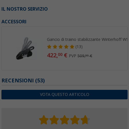
IL NOSTRO SERVIZIO
ACCESSORI
Gancio di traino stabilizzante Winterhoff W
(13)
422,
€
00
PVP
509,
€
00
RECENSIONI
(53)
VOTA QUESTO ARTICOLO