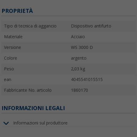
PROPRIETÀ
Tipo di tecnica di aggancio
Dispositivo antifurto
Materiale
Acciaio
Versione
WS 3000 D
Colore
argento
Peso
2,03 kg
ean
4045541015515
Fabbricante No. articolo
1860170
INFORMAZIONI LEGALI
Informazioni sul produttore