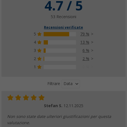
4.7 / 5
53 Recensioni
Recensioni verificate
5
79 %
4
13 %
3
6 %
2
2 %
1
0 %
Data
Filtrare
Stefan S.
12.11.2025
Non sono state date ulteriori giustificazioni per questa
valutazione.