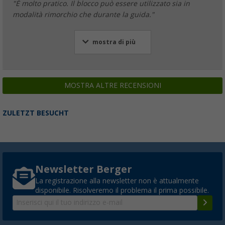
"È molto pratico. Il blocco può essere utilizzato sia in
modalità rimorchio che durante la guida."
mostra di più
MOSTRA ALTRE RECENSIONI
ZULETZT BESUCHT
Newsletter Berger
La registrazione alla newsletter non è attualmente
disponibile. Risolveremo il problema il prima possibile.