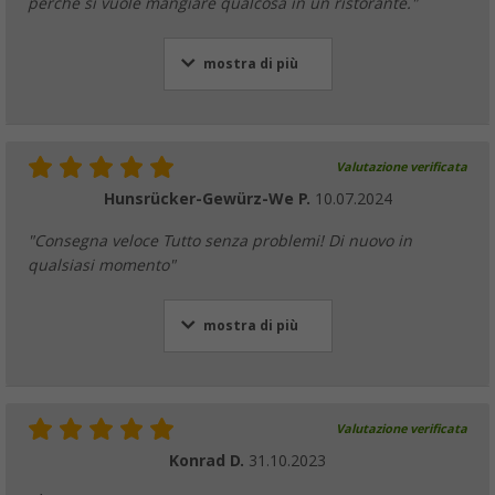
perché si vuole mangiare qualcosa in un ristorante."
mostra di più
Valutazione verificata
Hunsrücker-Gewürz-We P.
10.07.2024
"Consegna veloce Tutto senza problemi! Di nuovo in
qualsiasi momento"
mostra di più
Valutazione verificata
Konrad D.
31.10.2023