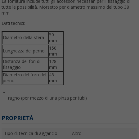
La fornitura include tutti gli accessori necessari per il fissaggio di
tutte le possibilità. Morsetto per diametro massimo del tubo 38
mm.
Dati tecnici:
50
Diametro della sfera
mm
150
Lunghezza del perno
mm
Distanza dei fori di
128
fissaggio
mm
Diametro del foro del
45
perno
mm
ragno (per mezzo di una pinza per tubi)
PROPRIETÀ
Tipo di tecnica di aggancio
Altro