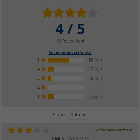
4 / 5
12 Recensioni
Recensioni verificate
5
58 %
4
17 %
3
8 %
2
0 %
1
17 %
Data
Filtrare
Valutazione verificata
Dirk S.
25.09.2020