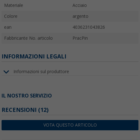
Materiale
Acciaio
Colore
argento
ean
4036231043826
Fabbricante No. articolo
PracPin
INFORMAZIONI LEGALI
Informazioni sul produttore
IL NOSTRO SERVIZIO
RECENSIONI
(12)
VOTA QUESTO ARTICOLO