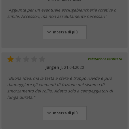
"Aggiunta per un eventuale asciugabiancheria rotativa o
simile. Accessori, ma non assolutamente necessari"
mostra di più
Valutazione verificata
Jürgen J.
21.04.2020
"Buona idea, ma la testa a sfera è troppo ruvida e può
danneggiare gli elementi di frizione del sistema di
smorzamento del rollio. Adatto solo a campeggiatori di
lunga durata."
mostra di più