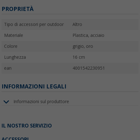
PROPRIETÀ
Tipo di accessori per outdoor
Altro
Materiale
Plastica, acciaio
Colore
grigio, oro
Lunghezza
16 cm
ean
4001542230951
INFORMAZIONI LEGALI
Informazioni sul produttore
IL NOSTRO SERVIZIO
ACCESSORI