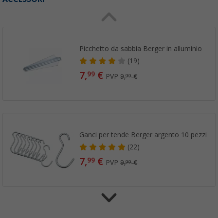
Picchetto da sabbia Berger in alluminio
(19)
7,
€
99
PVP
9,
€
99
Ganci per tende Berger argento 10 pezzi
(22)
7,
€
99
PVP
9,
€
99