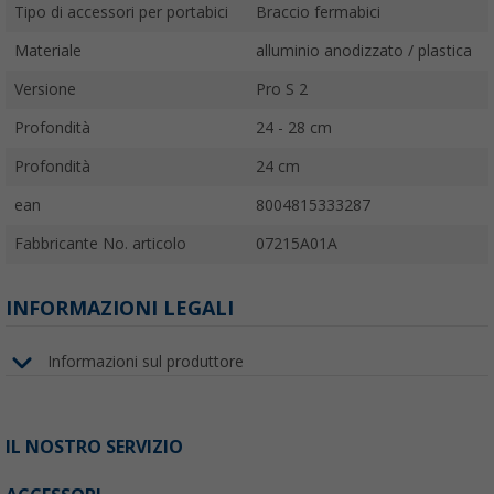
Tipo di accessori per portabici
Braccio fermabici
Materiale
alluminio anodizzato / plastica
Versione
Pro S 2
Profondità
24 - 28 cm
Profondità
24 cm
ean
8004815333287
Fabbricante No. articolo
07215A01A
INFORMAZIONI LEGALI
Informazioni sul produttore
IL NOSTRO SERVIZIO