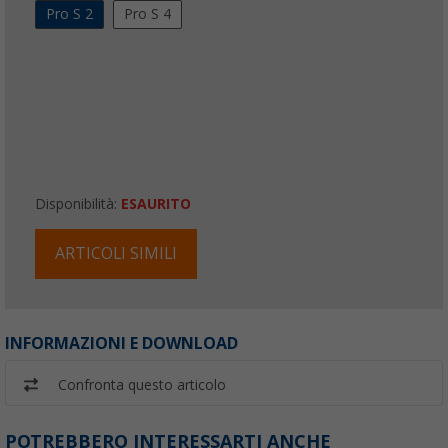
Pro S 2
Pro S 4
Disponibilità:
ESAURITO
ARTICOLI SIMILI
INFORMAZIONI E DOWNLOAD
Confronta questo articolo
POTREBBERO INTERESSARTI ANCHE