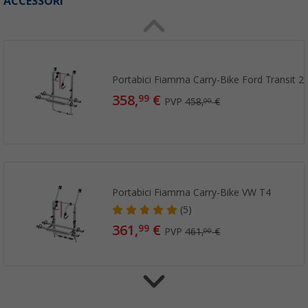
ACCESSORI
Portabici Fiamma Carry-Bike Ford Transit 2
358,
€
99
PVP
458,
€
00
Portabici Fiamma Carry-Bike VW T4
(5)
361,
€
99
PVP
461,
€
00