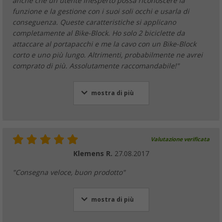
anche che un utente inesperto possa riconoscere la
funzione e la gestione con i suoi soli occhi e usarla di
conseguenza. Queste caratteristiche si applicano
completamente al Bike-Block. Ho solo 2 biciclette da
attaccare al portapacchi e me la cavo con un Bike-Block
corto e uno più lungo. Altrimenti, probabilmente ne avrei
comprato di più. Assolutamente raccomandabile!"
mostra di più
Valutazione verificata
Klemens R.
27.08.2017
"Consegna veloce, buon prodotto"
mostra di più