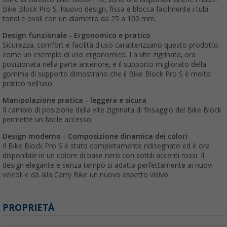
Bike Block Pro S. Nuovo design, fissa e blocca facilmente i tubi
tondi e ovali con un diametro da 25 a 100 mm.
Design funzionale - Ergonomico e pratico
Sicurezza, comfort e facilità d'uso caratterizzano questo prodotto
come un esempio di uso ergonomico. La vite zigrinata, ora
posizionata nella parte anteriore, e il supporto migliorato della
gomma di supporto dimostrano che il Bike Block Pro S è molto
pratico nell'uso.
Manipolazione pratica - leggera e sicura
Il cambio di posizione della vite zigrinata di fissaggio del Bike Block
permette un facile accesso.
Design moderno - Composizione dinamica dei colori
Il Bike Block Pro S è stato completamente ridisegnato ed è ora
disponibile in un colore di base nero con sottili accenti rossi. Il
design elegante e senza tempo si adatta perfettamente ai nuovi
veicoli e dà alla Carry Bike un nuovo aspetto visivo.
PROPRIETÀ