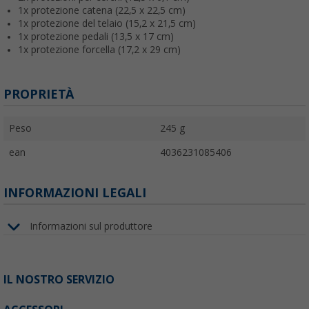
1x protezione catena (22,5 x 22,5 cm)
1x protezione del telaio (15,2 x 21,5 cm)
1x protezione pedali (13,5 x 17 cm)
1x protezione forcella (17,2 x 29 cm)
PROPRIETÀ
Peso
245 g
ean
4036231085406
INFORMAZIONI LEGALI
Informazioni sul produttore
IL NOSTRO SERVIZIO