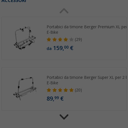
ACCESSORI
Portabici da timone Berger Premium XL per 2
E-Bike
(29)
159,
€
00
da
Portabici da timone Berger Super XL per 2 bi
E-Bike
(20)
89,
€
99