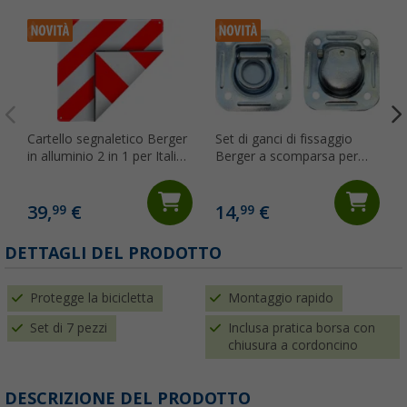
Cartello segnaletico Berger
Set di ganci di fissaggio
in alluminio 2 in 1 per Italia
Berger a scomparsa per
e Spagna 50 x 50 cm
pavimento 2 pezzi
39,
€
14,
€
99
99
DETTAGLI DEL PRODOTTO
Protegge la bicicletta
Montaggio rapido
Set di 7 pezzi
Inclusa pratica borsa con
chiusura a cordoncino
DESCRIZIONE DEL PRODOTTO