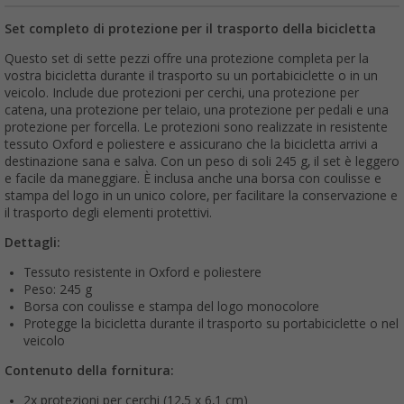
Set completo di protezione per il trasporto della bicicletta
Questo set di sette pezzi offre una protezione completa per la
vostra bicicletta durante il trasporto su un portabiciclette o in un
veicolo. Include due protezioni per cerchi, una protezione per
catena, una protezione per telaio, una protezione per pedali e una
protezione per forcella. Le protezioni sono realizzate in resistente
tessuto Oxford e poliestere e assicurano che la bicicletta arrivi a
destinazione sana e salva. Con un peso di soli 245 g, il set è leggero
e facile da maneggiare. È inclusa anche una borsa con coulisse e
stampa del logo in un unico colore, per facilitare la conservazione e
il trasporto degli elementi protettivi.
Dettagli:
Tessuto resistente in Oxford e poliestere
Peso: 245 g
Borsa con coulisse e stampa del logo monocolore
Protegge la bicicletta durante il trasporto su portabiciclette o nel
veicolo
Contenuto della fornitura:
2x protezioni per cerchi (12,5 x 6,1 cm)