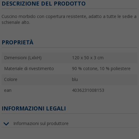
DESCRIZIONE DEL PRODOTTO
Cuscino morbido con copertura resistente, adatto a tutte le sedie a
schienale alto.
PROPRIETÀ
Dimensioni (LxlxH)
120 x 50 x 3 cm
Materiale di rivestimento
90 % cotone, 10 % poliestere
Colore
blu
ean
4036231008153
INFORMAZIONI LEGALI
Informazioni sul produttore