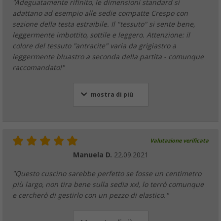
"Adeguatamente rifinito, le dimensioni standard si
adattano ad esempio alle sedie compatte Crespo con
sezione della testa estraibile. Il "tessuto" si sente bene,
leggermente imbottito, sottile e leggero. Attenzione: il
colore del tessuto "antracite" varia da grigiastro a
leggermente bluastro a seconda della partita - comunque
raccomandato!"
mostra di più
Valutazione verificata
Manuela D.
22.09.2021
"Questo cuscino sarebbe perfetto se fosse un centimetro
più largo, non tira bene sulla sedia xxl, lo terrò comunque
e cercherò di gestirlo con un pezzo di elastico."