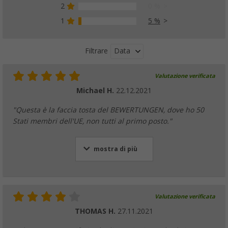
2
0 %
1
5 %
Data
Filtrare
Valutazione verificata
Michael H.
22.12.2021
"Questa è la faccia tosta del BEWERTUNGEN, dove ho 50
Stati membri dell'UE, non tutti al primo posto."
mostra di più
Valutazione verificata
THOMAS H.
27.11.2021