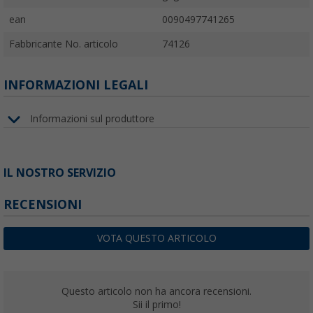
ean
0090497741265
Fabbricante No. articolo
74126
INFORMAZIONI LEGALI
Informazioni sul produttore
IL NOSTRO SERVIZIO
RECENSIONI
VOTA QUESTO ARTICOLO
Questo articolo non ha ancora recensioni.
Sii il primo!