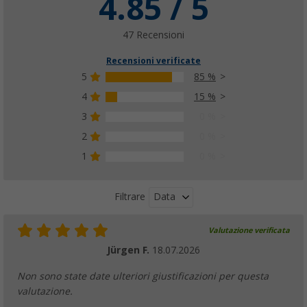
4.85 / 5
47 Recensioni
Recensioni verificate
5
85 %
4
15 %
3
0 %
2
0 %
1
0 %
Data
Filtrare
Valutazione verificata
Jürgen F.
18.07.2026
Non sono state date ulteriori giustificazioni per questa
valutazione.