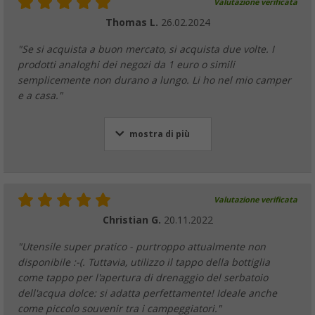
Valutazione verificata
Thomas L.
26.02.2024
"Se si acquista a buon mercato, si acquista due volte. I
prodotti analoghi dei negozi da 1 euro o simili
semplicemente non durano a lungo. Li ho nel mio camper
e a casa."
mostra di più
Valutazione verificata
Christian G.
20.11.2022
"Utensile super pratico - purtroppo attualmente non
disponibile :-(. Tuttavia, utilizzo il tappo della bottiglia
come tappo per l'apertura di drenaggio del serbatoio
dell'acqua dolce: si adatta perfettamente! Ideale anche
come piccolo souvenir tra i campeggiatori."