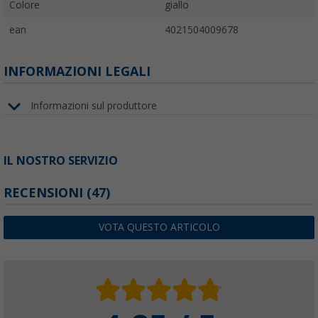
Colore
giallo
ean
4021504009678
INFORMAZIONI LEGALI
Informazioni sul produttore
IL NOSTRO SERVIZIO
RECENSIONI
(47)
VOTA QUESTO ARTICOLO