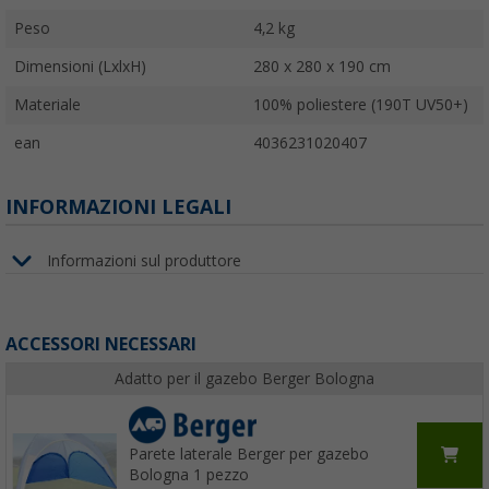
Peso
4,2 kg
Dimensioni (LxlxH)
280 x 280 x 190 cm
Materiale
100% poliestere (190T UV50+)
ean
4036231020407
INFORMAZIONI LEGALI
Informazioni sul produttore
ACCESSORI NECESSARI
Adatto per il gazebo Berger Bologna
Parete laterale Berger per gazebo
Bologna 1 pezzo