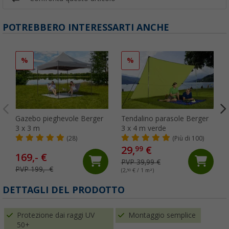
POTREBBERO INTERESSARTI ANCHE
%
%
Gazebo pieghevole Berger
Tendalino parasole Berger
3 x 3 m
3 x 4 m verde
(28)
(Più di 100)
29,
€
99
169,- €
PVP 39,99 €
PVP 199,- €
(2,
50
€ / 1 m²)
DETTAGLI DEL PRODOTTO
Protezione dai raggi UV
Montaggio semplice
50+