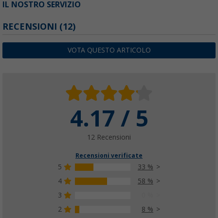
IL NOSTRO SERVIZIO
RECENSIONI
(12)
VOTA QUESTO ARTICOLO
4.17 / 5
12 Recensioni
Recensioni verificate
5
33 %
4
58 %
3
0 %
2
8 %