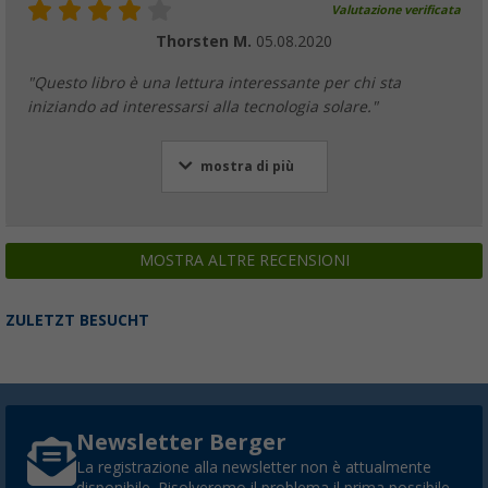
Valutazione verificata
Thorsten M.
05.08.2020
"Questo libro è una lettura interessante per chi sta
iniziando ad interessarsi alla tecnologia solare."
mostra di più
MOSTRA ALTRE RECENSIONI
ZULETZT BESUCHT
Newsletter Berger
La registrazione alla newsletter non è attualmente
disponibile. Risolveremo il problema il prima possibile.