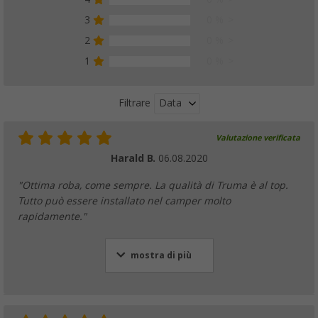
3
0 %
2
0 %
1
0 %
Data
Filtrare
Valutazione verificata
Harald B.
06.08.2020
"Ottima roba, come sempre. La qualità di Truma è al top.
Tutto può essere installato nel camper molto
rapidamente."
mostra di più