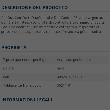
DESCRIZIONE DEL PRODOTTO
Per
DuoComfort
, DuoControl e DuoControl CS
color argento
.
Con
Eis-Ex integrato, unità di controllo
e
cablaggio di
600
cm
Facile da adattare (il trasmettitore è collegato al regolatore di
pressione del gas), il display remoto offre ancora più comodità.
PROPRIETÀ
Tipo di apparecchi per il gas
Accessori per bombole
Colore
nero
ean
4052816015781
Fabbricante No. articolo
50211-01
INFORMAZIONI LEGALI