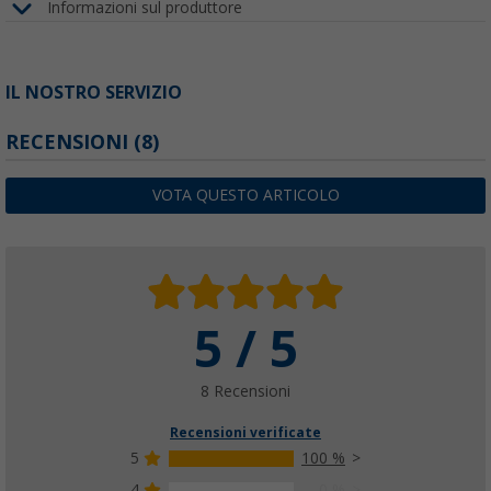
Informazioni sul produttore
IL NOSTRO SERVIZIO
RECENSIONI
(8)
VOTA QUESTO ARTICOLO
5 / 5
8 Recensioni
Recensioni verificate
5
100 %
4
0 %