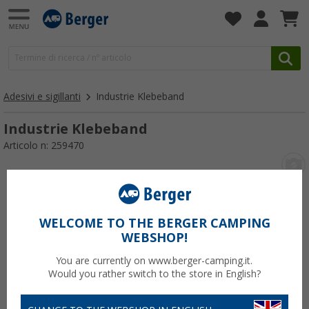
Adesivi e sigillanti
Industrie Klebeband
Industrie Klebeband
Articolo n: 259470
WELCOME TO THE BERGER CAMPING
WEBSHOP!
You are currently on www.berger-camping.it.
Would you rather switch to the store in English?