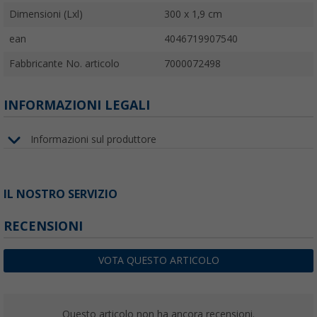
Dimensioni (Lxl)
300 x 1,9 cm
ean
4046719907540
Fabbricante No. articolo
7000072498
INFORMAZIONI LEGALI
Informazioni sul produttore
IL NOSTRO SERVIZIO
RECENSIONI
VOTA QUESTO ARTICOLO
Questo articolo non ha ancora recensioni.