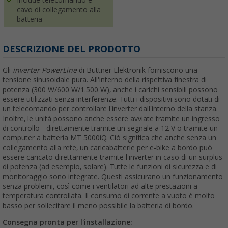
cavo di collegamento alla
batteria
DESCRIZIONE DEL PRODOTTO
Gli
inverter PowerLine
di Büttner Elektronik forniscono una
tensione sinusoidale pura. All'interno della rispettiva finestra di
potenza (300 W/600 W/1.500 W), anche i carichi sensibili possono
essere utilizzati senza interferenze. Tutti i dispositivi sono dotati di
un telecomando per controllare l'inverter dall'interno della stanza.
Inoltre, le unità possono anche essere avviate tramite un ingresso
di controllo - direttamente tramite un segnale a 12 V o tramite un
computer a batteria MT 5000iQ. Ciò significa che anche senza un
collegamento alla rete, un caricabatterie per e-bike a bordo può
essere caricato direttamente tramite l'inverter in caso di un surplus
di potenza (ad esempio, solare). Tutte le funzioni di sicurezza e di
monitoraggio sono integrate. Questi assicurano un funzionamento
senza problemi, così come i ventilatori ad alte prestazioni a
temperatura controllata. Il consumo di corrente a vuoto è molto
basso per sollecitare il meno possibile la batteria di bordo.
Consegna pronta per l'installazione: