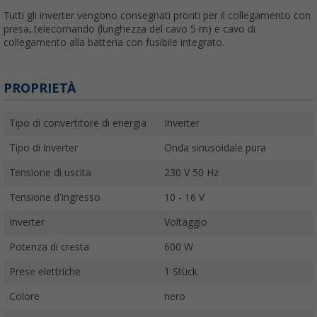
Tutti gli inverter vengono consegnati pronti per il collegamento con
presa, telecomando (lunghezza del cavo 5 m) e cavo di
collegamento alla batteria con fusibile integrato.
PROPRIETÀ
Tipo di convertitore di energia
Inverter
Tipo di inverter
Onda sinusoidale pura
Tensione di uscita
230 V 50 Hz
Tensione d'ingresso
10 - 16 V
Inverter
Voltaggio
Potenza di cresta
600 W
Prese elettriche
1 Stück
Colore
nero