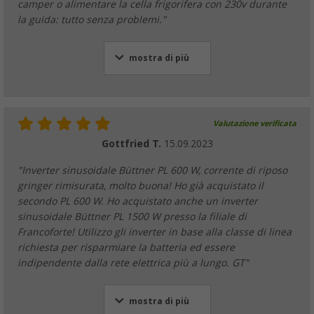
camper o alimentare la cella frigorifera con 230v durante
la guida: tutto senza problemi."
mostra di più
Valutazione verificata
Gottfried T.
15.09.2023
"Inverter sinusoidale Büttner PL 600 W, corrente di riposo
gringer rimisurata, molto buona! Ho già acquistato il
secondo PL 600 W. Ho acquistato anche un inverter
sinusoidale Büttner PL 1500 W presso la filiale di
Francoforte! Utilizzo gli inverter in base alla classe di linea
richiesta per risparmiare la batteria ed essere
indipendente dalla rete elettrica più a lungo. GT"
mostra di più