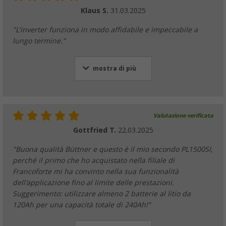
Klaus S.
31.03.2025
"L'inverter funziona in modo affidabile e impeccabile a
lungo termine."
mostra di più
Valutazione verificata
Gottfried T.
22.03.2025
"Buona qualità Büttner e questo è il mio secondo PL1500SI,
perché il primo che ho acquistato nella filiale di
Francoforte mi ha convinto nella sua funzionalità
dell'applicazione fino al limite delle prestazioni.
Suggerimento: utilizzare almeno 2 batterie al litio da
120Ah per una capacità totale di 240Ah!"