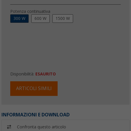
Potenza continuativa
300 W
600 W
1500 W
Disponibilità:
ESAURITO
ARTICOLI SIMILI
INFORMAZIONI E DOWNLOAD
Confronta questo articolo