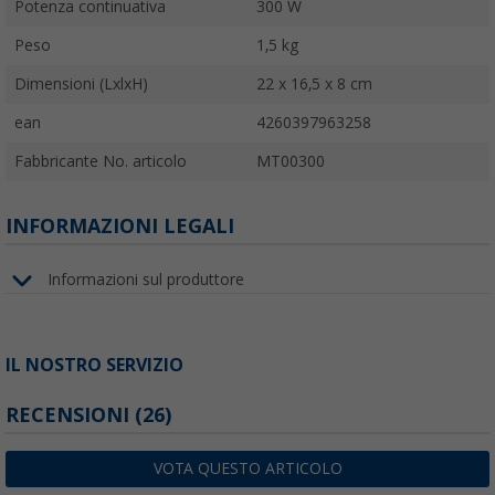
Potenza continuativa
300 W
Peso
1,5 kg
Dimensioni (LxlxH)
22 x 16,5 x 8 cm
ean
4260397963258
Fabbricante No. articolo
MT00300
INFORMAZIONI LEGALI
Informazioni sul produttore
IL NOSTRO SERVIZIO
RECENSIONI
(26)
VOTA QUESTO ARTICOLO