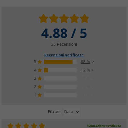
4.88 / 5
26 Recensioni
Recensioni verificate
5
88 %
4
12 %
3
0 %
2
0 %
1
0 %
Data
Filtrare
Valutazione verificata