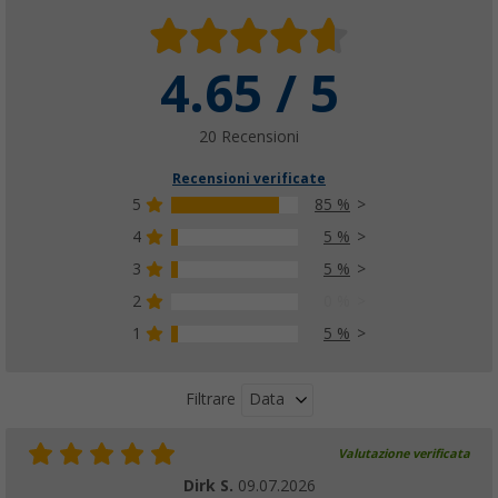
4.65 / 5
20 Recensioni
Recensioni verificate
5
85 %
4
5 %
3
5 %
2
0 %
1
5 %
Data
Filtrare
Valutazione verificata
Dirk S.
09.07.2026