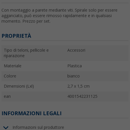
Con montaggio a parete mediante viti. Spirale solo per essere
agganciato, può essere rimosso rapidamente e in qualsiasi
momento. Prezzo per set.
PROPRIETÀ
Tipo di teloni, pellicole e
Accessori
riparazione
Materiale
Plastica
Colore
bianco
Dimensioni (Lxl)
2,7 x 1,5 cm
ean
4001542231125
INFORMAZIONI LEGALI
Informazioni sul produttore