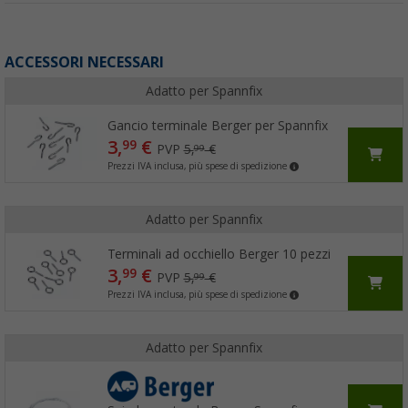
ACCESSORI NECESSARI
Adatto per Spannfix
Gancio terminale Berger per Spannfix
3,
€
99
PVP
5,
€
99
Prezzi IVA inclusa, più spese di spedizione
Adatto per Spannfix
Terminali ad occhiello Berger 10 pezzi
3,
€
99
PVP
5,
€
99
Prezzi IVA inclusa, più spese di spedizione
Adatto per Spannfix