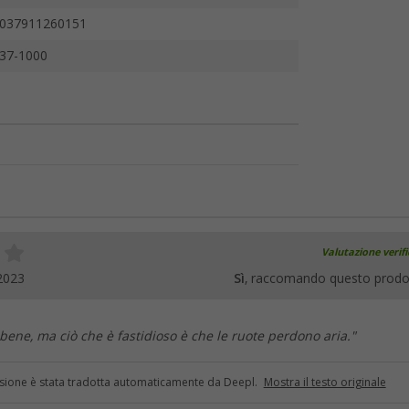
037911260151
37-1000
Valutazione verif
2023
Sì
, raccomando questo prodo
bene, ma ciò che è fastidioso è che le ruote perdono aria."
sione è stata tradotta automaticamente da Deepl.
Mostra il testo originale