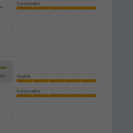
Funzionalità
on
icata
tto.
Qualità
Funzionalità