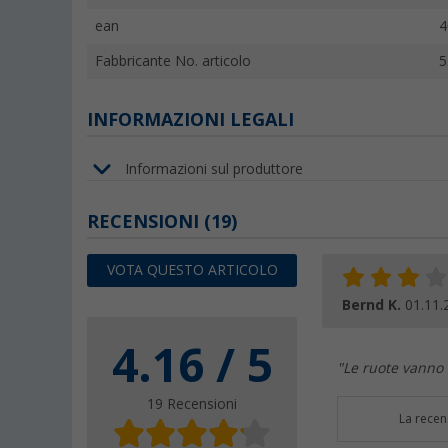
ean
4
Fabbricante No. articolo
5
INFORMAZIONI LEGALI
Informazioni sul produttore
RECENSIONI
(19)
VOTA QUESTO ARTICOLO
Bernd K.
01.11.
4.16 / 5
"Le ruote vanno 
19 Recensioni
La recen