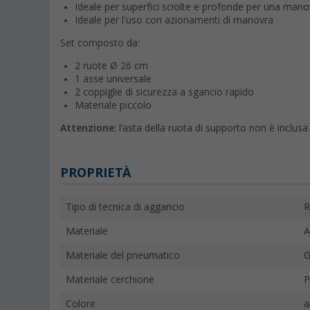
Ideale per superfici sciolte e profonde per una manov
Ideale per l'uso con azionamenti di manovra
Set composto da:
2 ruote Ø 26 cm
1 asse universale
2 coppiglie di sicurezza a sgancio rapido
Materiale piccolo
Attenzione
: l'asta della ruota di supporto non è inclus
PROPRIETÀ
Tipo di tecnica di aggancio
R
Materiale
A
Materiale del pneumatico
Materiale cerchione
P
Colore
a