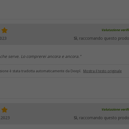
Valutazione verif
2023
Sì
, raccomando questo prodo
o che serve. Lo comprerei ancora e ancora."
sione è stata tradotta automaticamente da Deepl.
Mostra il testo originale
Valutazione verif
.2023
Sì
, raccomando questo prodo