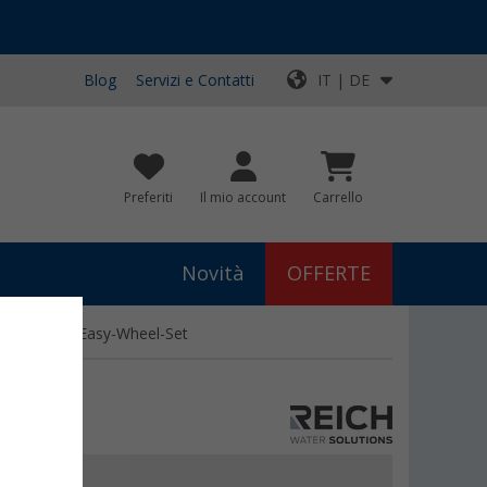
Blog
Servizi e Contatti
IT | DE
Preferiti
Il mio account
Carrello
Novità
OFFERTE
oggio Reich Easy-Wheel-Set