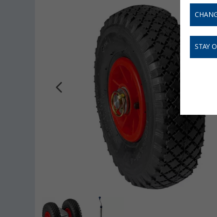
CHANG
STAY 