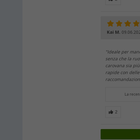
Kai M.
09.06.20
"Ideale per mano
senza che la ruot
carovana sia più
rapide con delle
raccomandazione
La recen