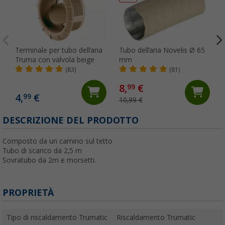
Terminale per tubo dell’aria
Tubo dell’aria Novelis Ø 65
Truma con valvola beige
mm
(83)
(81)
8,
€
99
4,
€
99
10,99 €
DESCRIZIONE DEL PRODOTTO
Composto da un camino sul tetto
Tubo di scarico da 2,5 m
Sovratubo da 2m e morsetti.
PROPRIETÀ
Tipo di riscaldamento Trumatic
Riscaldamento Trumatic