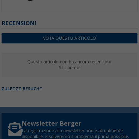
RECENSIONI
VOTA QUESTO ARTICOLO
Questo articolo non ha ancora recensioni.
Sii il primo!
ZULETZT BESUCHT
Newsletter Berger
La registrazione alla newsletter non è attualmente
disponibile. Risolveremo il problema il prima possibile.