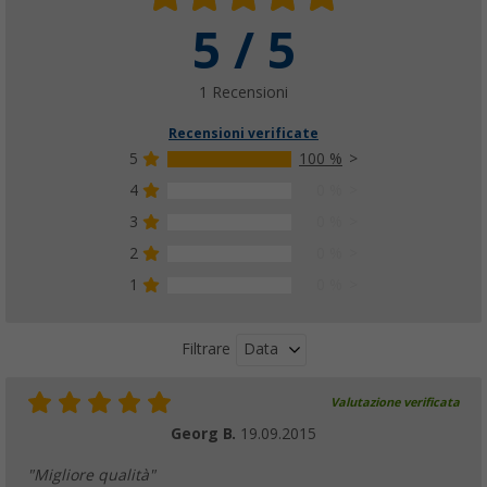
5 / 5
1 Recensioni
Recensioni verificate
5
100 %
4
0 %
3
0 %
2
0 %
1
0 %
Data
Filtrare
Valutazione verificata
Georg B.
19.09.2015
"Migliore qualità"