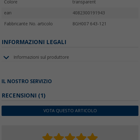
Colore
transparent
ean
4082300191943
Fabbricante No. articolo
8GH007 643-121
INFORMAZIONI LEGALI
Informazioni sul produttore
IL NOSTRO SERVIZIO
RECENSIONI
(1)
VOTA QUESTO ARTICOLO