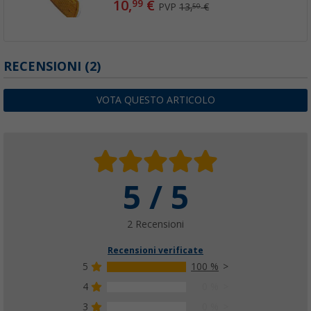
10,
€
99
PVP
13,
€
50
RECENSIONI
(2)
VOTA QUESTO ARTICOLO
5 / 5
2 Recensioni
Recensioni verificate
5
100 %
4
0 %
3
0 %