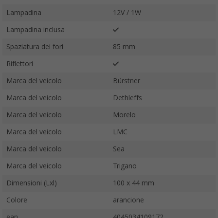
Lampadina
12V / 1W
Lampadina inclusa
Spaziatura dei fori
85 mm
Riflettori
Marca del veicolo
Bürstner
Marca del veicolo
Dethleffs
Marca del veicolo
Morelo
Marca del veicolo
LMC
Marca del veicolo
Sea
Marca del veicolo
Trigano
Dimensioni (Lxl)
100 x 44 mm
Colore
arancione
ean
4045034109172