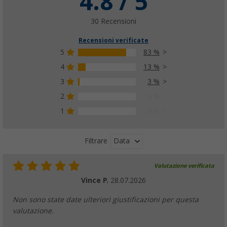
4.8 / 5
30 Recensioni
Recensioni verificate
5
83 %
4
13 %
3
3 %
2
0 %
1
0 %
Data
Filtrare
Valutazione verificata
Vince P.
28.07.2026
Non sono state date ulteriori giustificazioni per questa
valutazione.