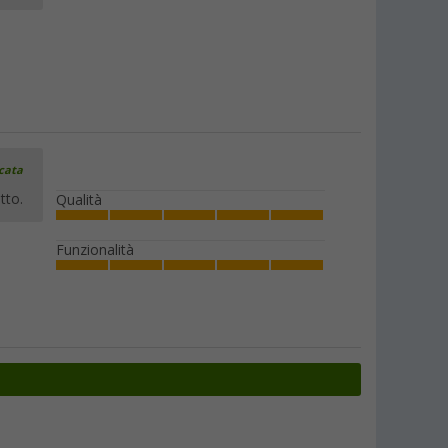
icata
tto.
Qualità
Funzionalità