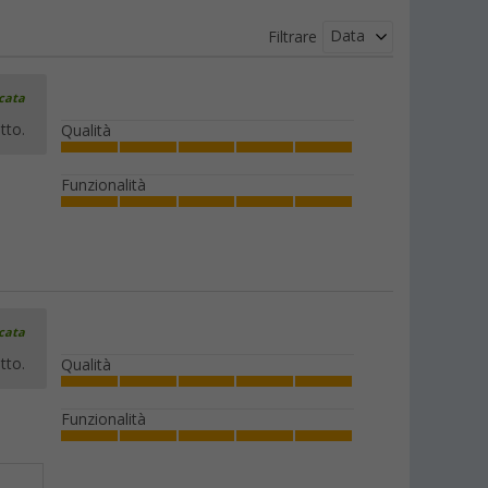
Data
Filtrare
icata
tto.
Qualità
Funzionalità
icata
tto.
Qualità
Funzionalità