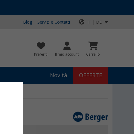
Blog
Servizi e Contatti
IT | DE
Preferiti
Il mio account
Carrello
Novità
OFFERTE