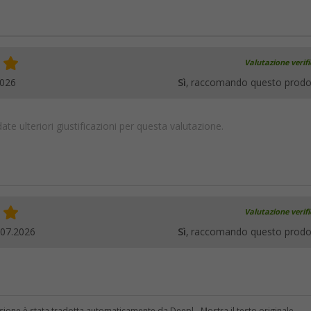
Valutazione verif
2026
Sì
, raccomando questo prodo
te ulteriori giustificazioni per questa valutazione.
Valutazione verif
.07.2026
Sì
, raccomando questo prodo