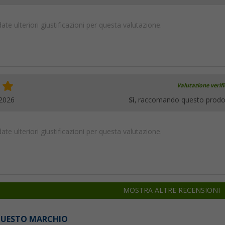
te ulteriori giustificazioni per questa valutazione.
Valutazione verif
.2026
Sì
, raccomando questo prodo
te ulteriori giustificazioni per questa valutazione.
MOSTRA ALTRE RECENSIONI
 QUESTO MARCHIO