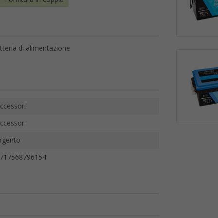
tteria di alimentazione
ccessori
ccessori
rgento
717568796154