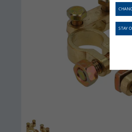
CHANG
STAY 