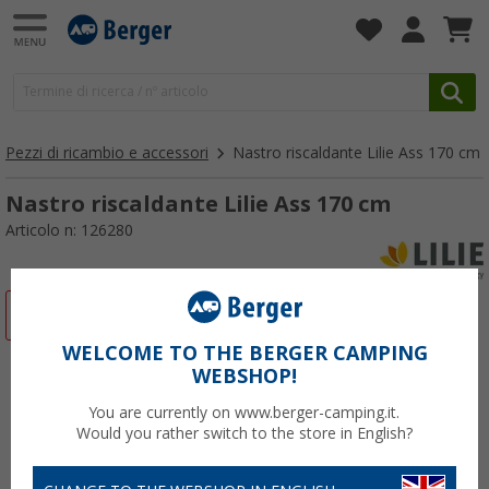
Pezzi di ricambio e accessori
Nastro riscaldante Lilie Ass 170 cm
Nastro riscaldante Lilie Ass 170 cm
Articolo n: 126280
-2%
WELCOME TO THE BERGER CAMPING
WEBSHOP!
You are currently on www.berger-camping.it.
Would you rather switch to the store in English?