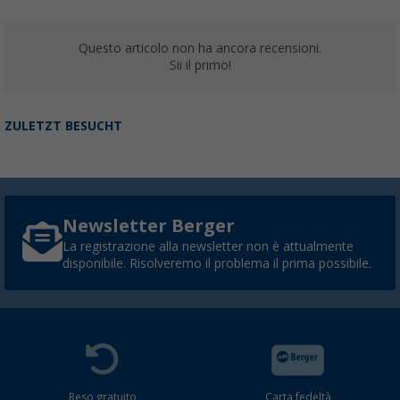
Questo articolo non ha ancora recensioni.
Sii il primo!
ZULETZT BESUCHT
Newsletter Berger
La registrazione alla newsletter non è attualmente
disponibile. Risolveremo il problema il prima possibile.
Reso gratuito
Carta fedeltà