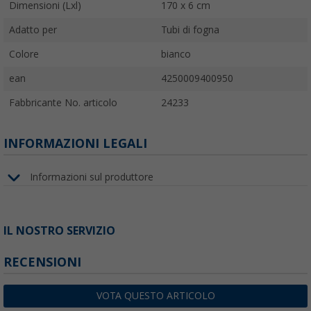
Dimensioni (Lxl)
170 x 6 cm
Adatto per
Tubi di fogna
Colore
bianco
ean
4250009400950
Fabbricante No. articolo
24233
INFORMAZIONI LEGALI
Informazioni sul produttore
IL NOSTRO SERVIZIO
RECENSIONI
VOTA QUESTO ARTICOLO