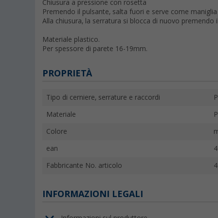
Chiusura a pressione con rosetta
Premendo il pulsante, salta fuori e serve come maniglia 
Alla chiusura, la serratura si blocca di nuovo premendo i
Materiale plastico.
Per spessore di parete 16-19mm.
PROPRIETÀ
Tipo di cerniere, serrature e raccordi
P
Materiale
P
Colore
m
ean
4
Fabbricante No. articolo
4
INFORMAZIONI LEGALI
Informazioni sul produttore