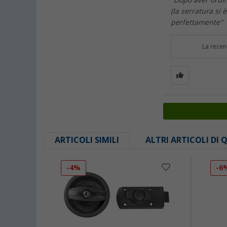
"Dopo aver ordin
(la serratura si
perfettamente"
La recen
ARTICOLI SIMILI
ALTRI ARTICOLI DI
-4%
-6