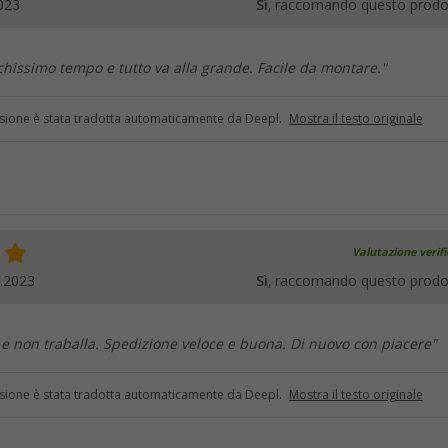
023
Sì
, raccomando questo prodo
ochissimo tempo e tutto va alla grande. Facile da montare."
sione è stata tradotta automaticamente da Deepl.
Mostra il testo originale
Valutazione verif
.2023
Sì
, raccomando questo prodo
a e non traballa. Spedizione veloce e buona. Di nuovo con piacere"
sione è stata tradotta automaticamente da Deepl.
Mostra il testo originale