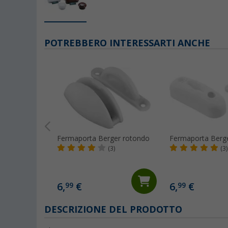
POTREBBERO INTERESSARTI ANCHE
Fermaporta Berger rotondo
Fermaporta Berger
(3)
(3)
6,
€
6,
€
99
99
DESCRIZIONE DEL PRODOTTO