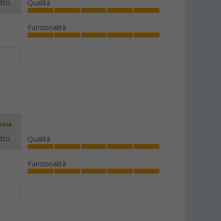
tto.
Qualità
Funzionalità
icata
tto.
Qualità
Funzionalità