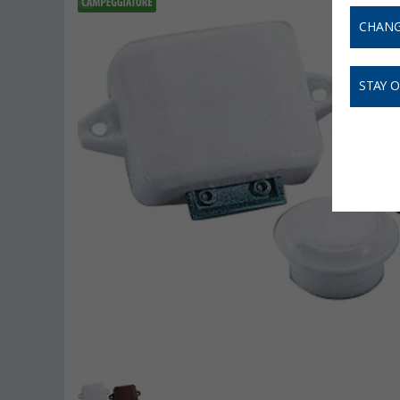
CHANG
STAY 