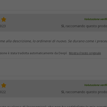
Valutazione verif
2023
Sì
, raccomando questo prodo
me alla descrizione, lo ordinerei di nuovo. Se durano come i prece
sione è stata tradotta automaticamente da Deepl.
Mostra il testo originale
Valutazione verif
2022
Sì
, raccomando questo prodo