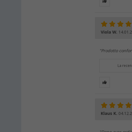
Viola W.
14.01.
"Prodotto confor
La recen
Klaus K.
04.12.