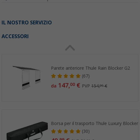
IL NOSTRO SERVIZIO
ACCESSORI
Parete anteriore Thule Rain Blocker G2
(67)
147,
€
00
da
PVP
154,
€
00
Borsa per il trasporto Thule Luxury Blocker
(30)
99