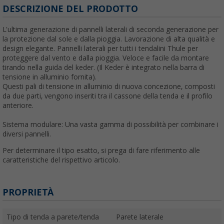
DESCRIZIONE DEL PRODOTTO
L'ultima generazione di pannelli laterali di seconda generazione per
la protezione dal sole e dalla pioggia. Lavorazione di alta qualità e
design elegante. Pannelli laterali per tutti i tendalini Thule per
proteggere dal vento e dalla pioggia. Veloce e facile da montare
tirando nella guida del keder. (Il Keder è integrato nella barra di
tensione in alluminio fornita).
Questi pali di tensione in alluminio di nuova concezione, composti
da due parti, vengono inseriti tra il cassone della tenda e il profilo
anteriore.
Sistema modulare: Una vasta gamma di possibilità per combinare i
diversi pannelli.
Per determinare il tipo esatto, si prega di fare riferimento alle
caratteristiche del rispettivo articolo.
PROPRIETÀ
Tipo di tenda a parete/tenda
Parete laterale