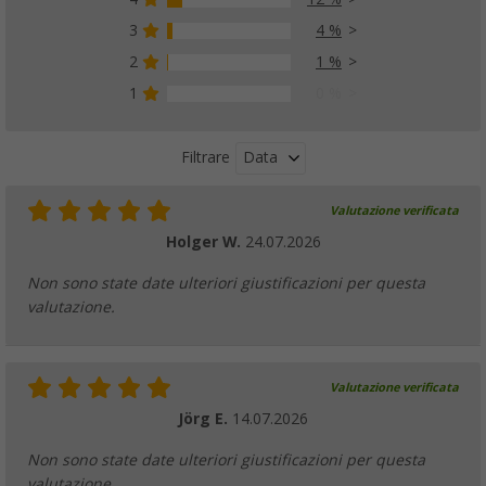
3
4 %
2
1 %
1
0 %
Data
Filtrare
Valutazione verificata
Holger W.
24.07.2026
Non sono state date ulteriori giustificazioni per questa
valutazione.
Valutazione verificata
Jörg E.
14.07.2026
Non sono state date ulteriori giustificazioni per questa
valutazione.