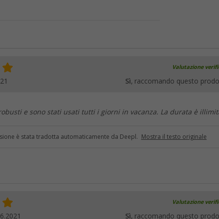
Valutazione verif
021
Sì
, raccomando questo prodo
obusti e sono stati usati tutti i giorni in vacanza. La durata è illimit
sione è stata tradotta automaticamente da Deepl.
Mostra il testo originale
Valutazione verif
06.2021
Sì
, raccomando questo prodo