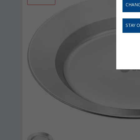
CHANG
STAY 