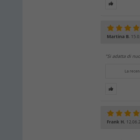
Martina B.
15.0
"Si adatta di nuo
La recen
Frank H.
12.06.