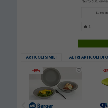
"tutto O.K. /avr
La recen
ARTICOLI SIMILI
ALTRI ARTICOLI DI
-40%
-2