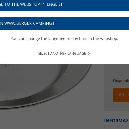
5,
E TO THE WEBSHOP IN ENGLISH
99
Prezzi IVA 
ON WWW.BERGER-CAMPING.IT
Assicur
You can change the language at any time in the webshop.
SELECT ANOTHER LANGUAGE
Disponibi
ARTI
INFORMAZ