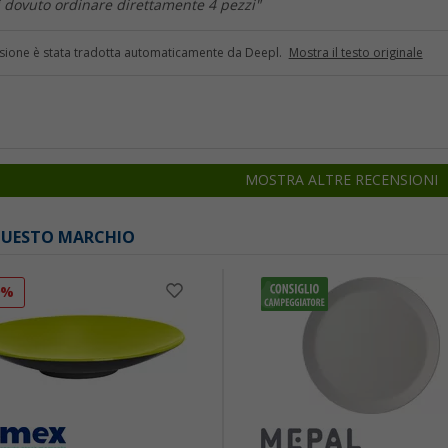
ei dovuto ordinare direttamente 4 pezzi"
sione è stata tradotta automaticamente da Deepl.
Mostra il testo originale
MOSTRA ALTRE RECENSIONI
 QUESTO MARCHIO
9%