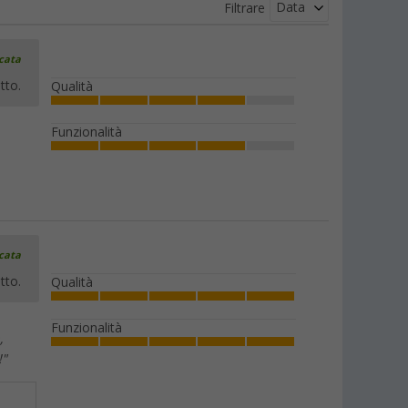
Data
Filtrare
icata
tto.
Qualità
Funzionalità
icata
tto.
Qualità
Funzionalità
,
!"