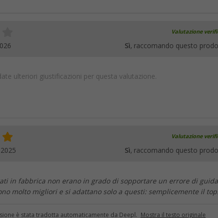
Valutazione verif
2026
Sì
, raccomando questo prodo
te ulteriori giustificazioni per questa valutazione.
Valutazione verif
.2025
Sì
, raccomando questo prodo
ati in fabbrica non erano in grado di sopportare un errore di guida
no molto migliori e si adattano solo a questi: semplicemente il top
sione è stata tradotta automaticamente da Deepl.
Mostra il testo originale