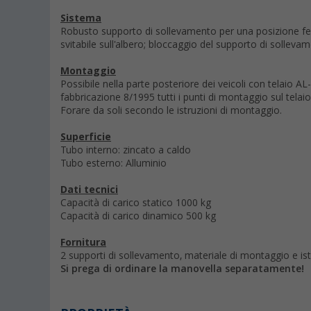
Sistema
Robusto supporto di sollevamento per una posizione f
svitabile sull'albero; bloccaggio del supporto di sollevam
Montaggio
Possibile nella parte posteriore dei veicoli con telaio AL
fabbricazione 8/1995 tutti i punti di montaggio sul telai
Forare da soli secondo le istruzioni di montaggio.
Superficie
Tubo interno: zincato a caldo
Tubo esterno: Alluminio
Dati tecnici
Capacità di carico statico 1000 kg
Capacità di carico dinamico 500 kg
Fornitura
2 supporti di sollevamento, materiale di montaggio e ist
Si prega di ordinare la manovella separatamente!