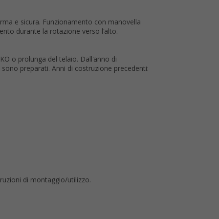
erma e sicura. Funzionamento con manovella
ento durante la rotazione verso l'alto.
-KO o prolunga del telaio. Dall'anno di
o sono preparati. Anni di costruzione precedenti:
ruzioni di montaggio/utilizzo.