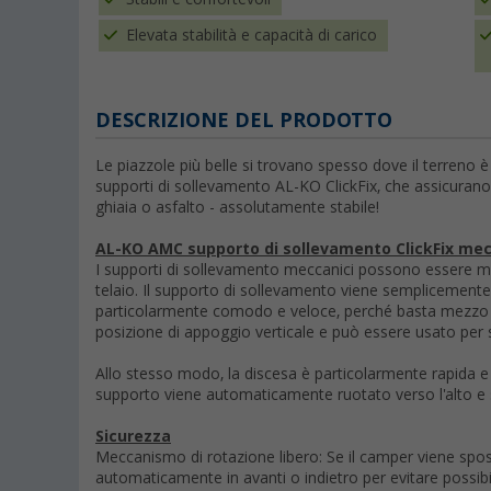
Elevata stabilità e capacità di carico
DESCRIZIONE DEL PRODOTTO
Le piazzole più belle si trovano spesso dove il terreno è
supporti di sollevamento AL-KO ClickFix, che assicurano
ghiaia o asfalto - assolutamente stabile!
AL-KO AMC supporto di sollevamento ClickFix me
I supporti di sollevamento meccanici possono essere mo
telaio. Il supporto di sollevamento viene semplicement
particolarmente comodo e veloce, perché basta mezzo gi
posizione di appoggio verticale e può essere usato per s
Allo stesso modo, la discesa è particolarmente rapida e fa
supporto viene automaticamente ruotato verso l'alto e 
Sicurezza
Meccanismo di rotazione libero: Se il camper viene spost
automaticamente in avanti o indietro per evitare possibil