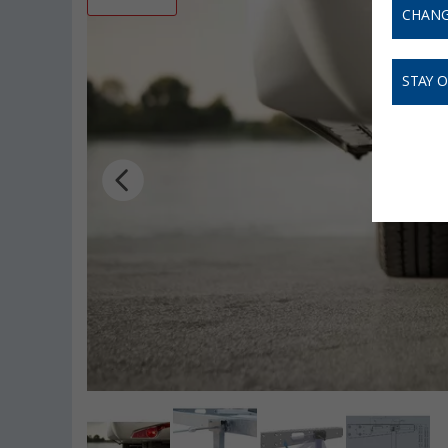
CHANG
STAY 