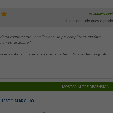
Valutazione verif
1.2022
Sì
, raccomando questo prodo
adatta esattamente. Installazione un po' complicata, ma fatta
un po' di abilità."
sione è stata tradotta automaticamente da Deepl.
Mostra il testo originale
MOSTRA ALTRE RECENSIONI
 QUESTO MARCHIO