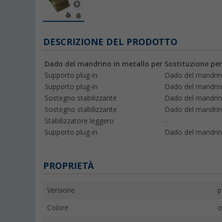
DESCRIZIONE DEL PRODOTTO
Dado del mandrino in metallo per
Sostituzione per
Supporto plug-in
Dado del mandrino
Supporto plug-in
Dado del mandrin
Sostegno stabilizzante
Dado del mandrino
Sostegno stabilizzante
Dado del mandrin
Stabilizzatore leggero
-
Supporto plug-in
Dado del mandrin
PROPRIETÀ
Versione
p
Colore
o