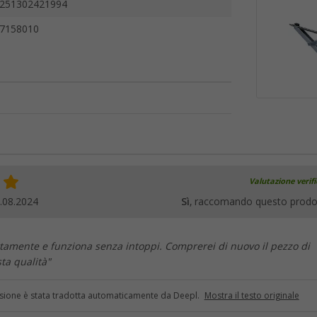
251302421994
7158010
Valutazione verif
.08.2024
Sì
, raccomando questo prodo
ttamente e funziona senza intoppi. Comprerei di nuovo il pezzo di
ta qualità"
sione è stata tradotta automaticamente da Deepl.
Mostra il testo originale