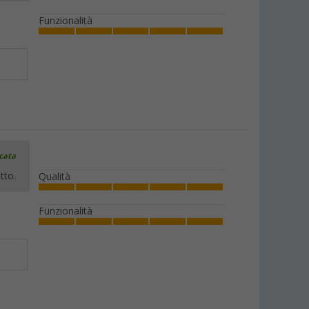
Funzionalità
icata
tto.
Qualità
Funzionalità