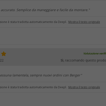
 accurato. Semplice da maneggiare e facile da montare."
sione è stata tradotta automaticamente da Deepl.
Mostra il testo originale
Valutazione verif
022
Sì
, raccomando questo prodo
nessuna lamentela, sempre nuovi ordini con Berger"
sione è stata tradotta automaticamente da Deepl.
Mostra il testo originale