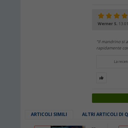
Werner S.
13.0
"Il mandrino si 
rapidamente con 
La recen
ARTICOLI SIMILI
ALTRI ARTICOLI DI