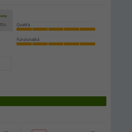
icata
tto.
Qualità
Funzionalità