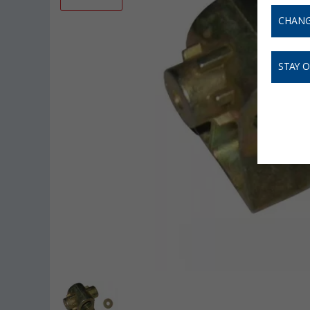
CHANG
STAY 