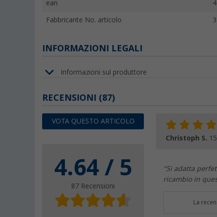
ean
4
Fabbricante No. articolo
3
INFORMAZIONI LEGALI
Informazioni sul produttore
RECENSIONI
(87)
VOTA QUESTO ARTICOLO
Christoph S.
15
4.64 / 5
"Si adatta perfe
ricambio in ques
87 Recensioni
La recen