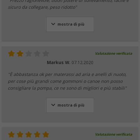
"Prezzo ragionevole, buon potere di sollevamento, facile e
sicuro da collegare, peso ridotto"
mostra di più
Valutazione verificata
Markus W.
07.12.2020
"È abbastanza ok per materassi ad aria e anelli di nuoto,
per cose più grandi come gommoni o canoe non posso
consigliare la pompa, ce ne sono di migliori e più stabili"
mostra di più
Valutazione verificata