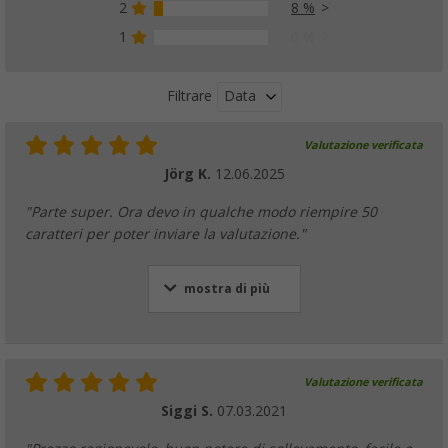
2
8 %
1
0 %
Data
Filtrare
Valutazione verificata
Jörg K.
12.06.2025
"Parte super. Ora devo in qualche modo riempire 50
caratteri per poter inviare la valutazione."
mostra di più
Valutazione verificata
Siggi S.
07.03.2021