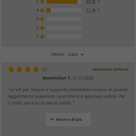
5
89 %
4
11 %
3
0 %
2
0 %
1
0 %
Data
Filtrare
Valutazione verificata
Maximilian T.
21.07.2026
"Le viti per fissare il supporto potrebbero essere di qualità
leggermente superiore. La prima si è spezzata subito. Per
il resto, però, è un pezzo solido."
mostra di più