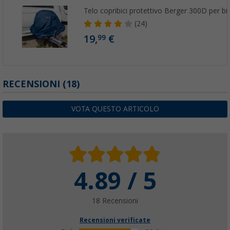
Telo copribici protettivo Berger 300D per bi
(24)
19,
€
99
RECENSIONI
(18)
VOTA QUESTO ARTICOLO
4.89 / 5
18 Recensioni
Recensioni verificate