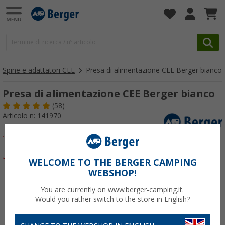
Spine e adattatori CEE
Presa di alimentazione CEE Berger bianco
Presa di alimentazione CEE Berger bianco
(58)
Articolo n: 141970
-25%
WELCOME TO THE BERGER CAMPING
WEBSHOP!
You are currently on www.berger-camping.it.
Would you rather switch to the store in English?