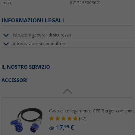
ean
8715133003621
INFORMAZIONI LEGALI
Istruzioni generali di sicurezza
Informazioni sul produttore
IL NOSTRO SERVIZIO
ACCESSORI
Cavo di collegamento CEE Berger con spina
(27)
17,
€
99
da