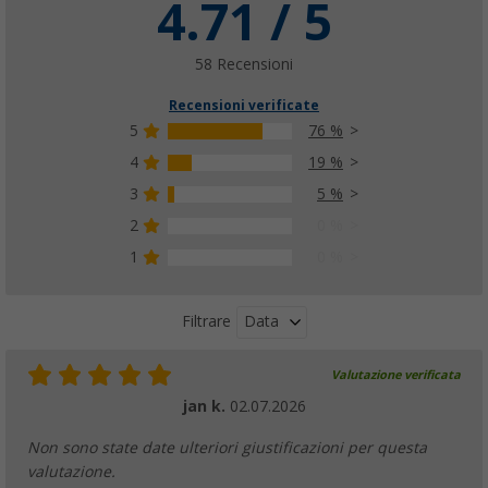
4.71 / 5
58 Recensioni
Recensioni verificate
5
76 %
4
19 %
3
5 %
2
0 %
1
0 %
Data
Filtrare
Valutazione verificata
jan k.
02.07.2026
Non sono state date ulteriori giustificazioni per questa
valutazione.