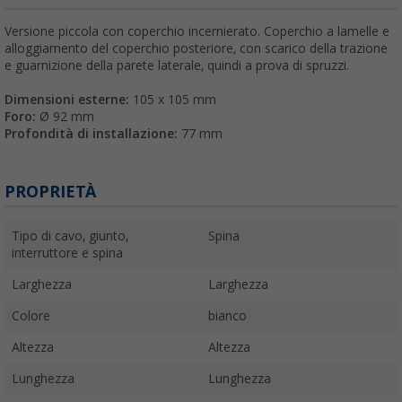
Versione piccola con coperchio incernierato. Coperchio a lamelle e
alloggiamento del coperchio posteriore, con scarico della trazione
e guarnizione della parete laterale, quindi a prova di spruzzi.
Dimensioni esterne:
105 x 105 mm
Foro:
Ø 92 mm
Profondità di installazione:
77 mm
PROPRIETÀ
Tipo di cavo, giunto,
Spina
interruttore e spina
Larghezza
Larghezza
Colore
bianco
Altezza
Altezza
Lunghezza
Lunghezza