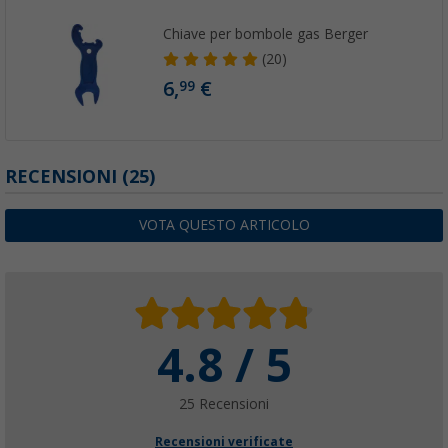
Chiave per bombole gas Berger
(20)
6,
€
99
RECENSIONI
(25)
VOTA QUESTO ARTICOLO
4.8 / 5
25 Recensioni
Recensioni verificate