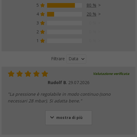
5
80 %
4
20 %
3
0 %
2
0 %
1
0 %
Data
Filtrare
Valutazione verificata
Rudolf B.
29.07.2026
"La pressione è regolabile in modo continuo (sono
necessari 28 mbar). Si adatta bene."
mostra di più