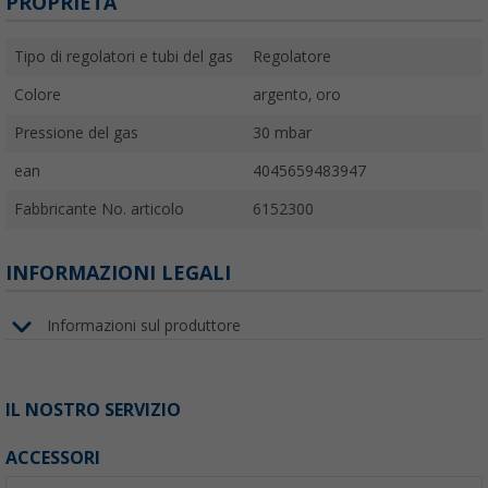
PROPRIETÀ
Tipo di regolatori e tubi del gas
Regolatore
Colore
argento, oro
Pressione del gas
30 mbar
ean
4045659483947
Fabbricante No. articolo
6152300
INFORMAZIONI LEGALI
Informazioni sul produttore
IL NOSTRO SERVIZIO
ACCESSORI