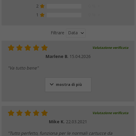
4
17 %
3
0 %
2
0 %
1
0 %
Data
Filtrare
Valutazione verificata
Marlene B.
15.04.2026
"Va tutto bene"
mostra di più
Valutazione verificata
Mike K.
22.03.2021