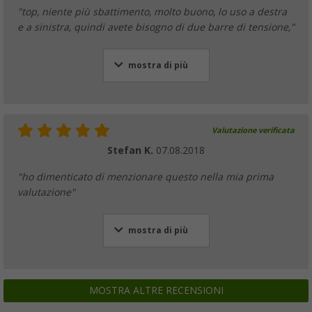
Heike S.
29.02.2020
"top, niente più sbattimento, molto buono, lo uso a destra
e a sinistra, quindi avete bisogno di due barre di tensione,"
mostra di più
Valutazione verificata
Stefan K.
07.08.2018
"ho dimenticato di menzionare questo nella mia prima
valutazione"
mostra di più