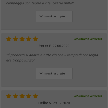
"Tutto perfetto, funziona per le normali cartucce da
campeggio con tappo a vite. Grazie mille!"
mostra di più
Valutazione verificata
Peter F.
27.06.2020
"Il prodotto si adatta a tutto ciò che il tempo di consegna
era troppo lungo"
mostra di più
Valutazione verificata