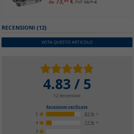
(13)
73,
€
99
da
PVP
99,
€
99
RECENSIONI
(12)
VOTA QUESTO ARTICOLO
4.83 / 5
12 Recensioni
Recensioni verificate
5
83 %