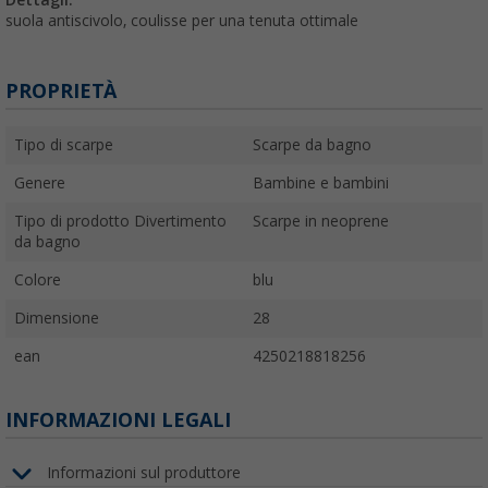
suola antiscivolo, coulisse per una tenuta ottimale
PROPRIETÀ
Tipo di scarpe
Scarpe da bagno
Genere
Bambine e bambini
Tipo di prodotto Divertimento
Scarpe in neoprene
da bagno
Colore
blu
Dimensione
28
ean
4250218818256
INFORMAZIONI LEGALI
Informazioni sul produttore