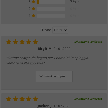
3
7 %
2
0 %
1
0 %
Data
Filtrare
Valutazione verificata
Birgit M.
04.01.2022
"Ottime scarpe da bagno per i bambini in spiaggia.
Sembra molto sportivo."
mostra di più
Valutazione verificata
Jochen J.
18.07.2020