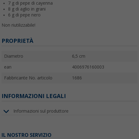
7 g di pepe di cayenna
8 g di aglio in grani
6 g di pepe nero
Non riutilizzabile!
PROPRIETÀ
Diametro
6,5 cm
ean
4006976160003
Fabbricante No. articolo
1686
INFORMAZIONI LEGALI
Informazioni sul produttore
IL NOSTRO SERVIZIO