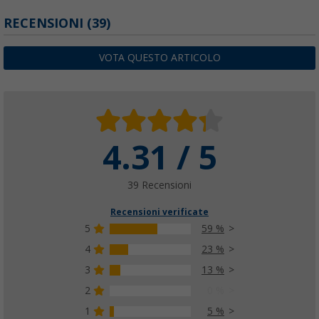
RECENSIONI
(39)
VOTA QUESTO ARTICOLO
4.31 / 5
39 Recensioni
Recensioni verificate
5
59 %
4
23 %
3
13 %
2
0 %
1
5 %