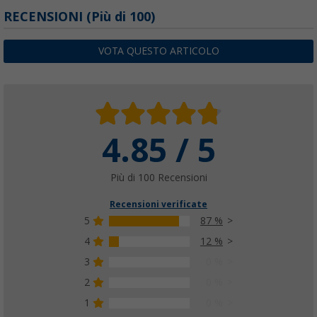
RECENSIONI
(
Più di
100)
VOTA QUESTO ARTICOLO
4.85 / 5
Più di 100 Recensioni
Recensioni verificate
5
87 %
4
12 %
3
0 %
2
0 %
1
0 %