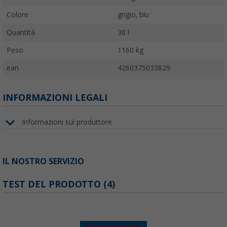
Colore
grigio, blu
Quantità
30 l
Peso
1160 kg
ean
4260375033829
INFORMAZIONI LEGALI
Informazioni sul produttore
IL NOSTRO SERVIZIO
TEST DEL PRODOTTO (4)