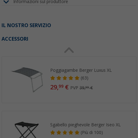
Informazioni sul produttore
IL NOSTRO SERVIZIO
ACCESSORI
Poggiagambe Berger Luxus XL
(63)
29,
€
99
PVP
39,
€
99
Sgabello pieghevole Berger Iseo XL
(
Più di
100)