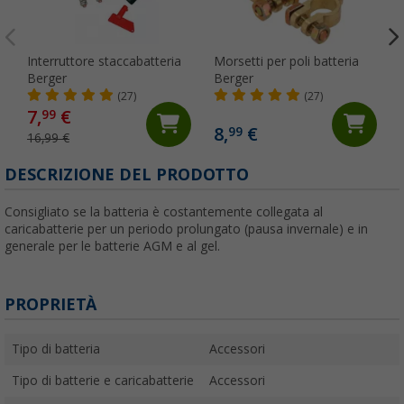
Interruttore staccabatteria
Morsetti per poli batteria
Berger
Berger
(27)
(27)
7,
€
99
8,
€
99
16,99 €
DESCRIZIONE DEL PRODOTTO
Consigliato se la batteria è costantemente collegata al
caricabatterie per un periodo prolungato (pausa invernale) e in
generale per le batterie AGM e al gel.
PROPRIETÀ
Tipo di batteria
Accessori
Tipo di batterie e caricabatterie
Accessori