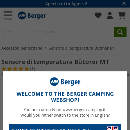
Aperti tutto Agosto!
Accessori per batterie
Sensore di temperatura Büttner MT
Sensore di temperatura Büttner MT
(1)
Articolo n: 210160
WELCOME TO THE BERGER CAMPING
WEBSHOP!
You are currently on www.berger-camping.it.
Would you rather switch to the store in English?