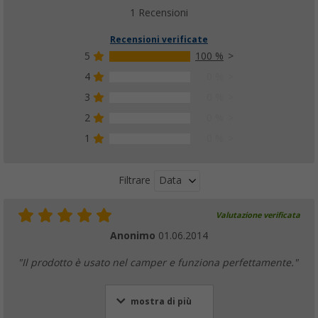
1 Recensioni
Recensioni verificate
5
100 %
4
0 %
3
0 %
2
0 %
1
0 %
Data
Filtrare
Valutazione verificata
Anonimo
01.06.2014
"Il prodotto è usato nel camper e funziona perfettamente."
mostra di più