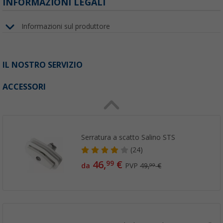
INFORMAZIONI LEGALI
Informazioni sul produttore
IL NOSTRO SERVIZIO
ACCESSORI
Serratura a scatto Salino STS
(24)
46,
€
99
da
PVP
49,
€
99