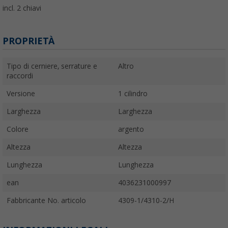
incl. 2 chiavi
PROPRIETÀ
Tipo di cerniere, serrature e
Altro
raccordi
Versione
1 cilindro
Larghezza
Larghezza
Colore
argento
Altezza
Altezza
Lunghezza
Lunghezza
ean
4036231000997
Fabbricante No. articolo
4309-1/4310-2/H