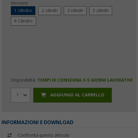
Versione
1 cilindro
2 cilindri
3 cilindri
5 cilindri
8 Cilindro
Disponibilità:
TEMPI DI CONSEGNA 3-5 GIORNI LAVORATIVI
AGGIUNGI AL CARRELLO
1
INFORMAZIONI E DOWNLOAD
Confronta questo articolo