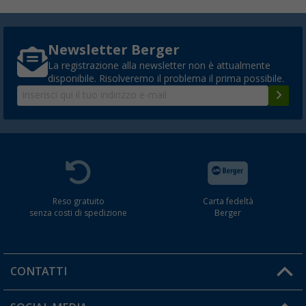
Newsletter Berger
La registrazione alla newsletter non è attualmente
disponibile. Risolveremo il problema il prima possibile.
Reso gratuito
Carta fedeltà
senza costi di spedizione
Berger
CONTATTI
Orari di apertura del servizio: