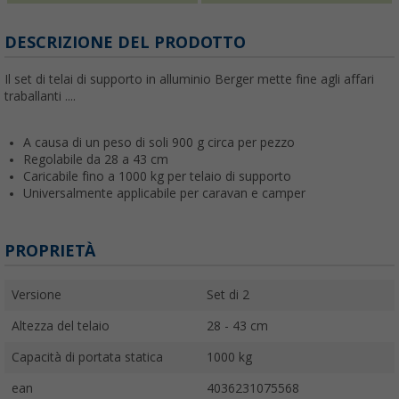
DESCRIZIONE DEL PRODOTTO
Il set di telai di supporto in alluminio Berger mette fine agli affari
traballanti ....
A causa di un peso di soli 900 g circa per pezzo
Regolabile da 28 a 43 cm
Caricabile fino a 1000 kg per telaio di supporto
Universalmente applicabile per caravan e camper
PROPRIETÀ
Versione
Set di 2
Altezza del telaio
28 - 43 cm
Capacità di portata statica
1000 kg
ean
4036231075568