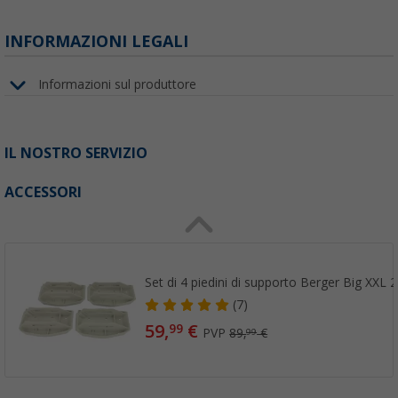
INFORMAZIONI LEGALI
Informazioni sul produttore
IL NOSTRO SERVIZIO
ACCESSORI
Set di 4 piedini di supporto Berger Big XXL 
(7)
59,
€
99
PVP
89,
€
99