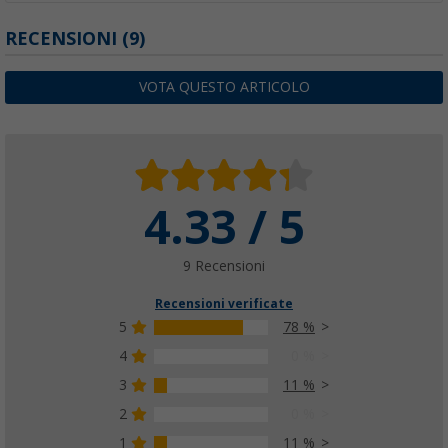
RECENSIONI
(9)
VOTA QUESTO ARTICOLO
4.33 / 5
9 Recensioni
Recensioni verificate
5
78 %
4
0 %
3
11 %
2
0 %
1
11 %