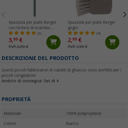
Spazzola per piatti Berger
Spazzola per piatti Berger
con testina di ricambio
grigio
verde
(2)
(4)
3,
€
2,
€
99
99
PVP 6,99 €
PVP 4,99 €
DESCRIZIONE DEL PRODOTTO
Questi piccoli fabbricatori di cubetti di ghiaccio sono perfetti per i
piccoli congelatori!
Ambito di consegna: Set di 4
PROPRIETÀ
Materiale
100% polipropilene
Colore
bianco