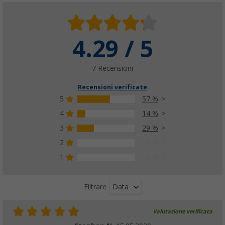
4.29 / 5
7 Recensioni
Recensioni verificate
5
57 %
4
14 %
3
29 %
2
0 %
1
0 %
Data
Filtrare
Valutazione verificata