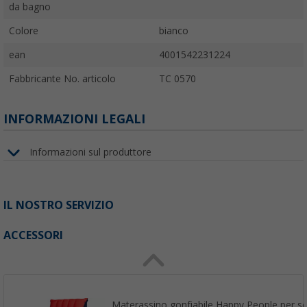
da bagno
Colore
bianco
ean
4001542231224
Fabbricante No. articolo
TC 0570
INFORMAZIONI LEGALI
Informazioni sul produttore
IL NOSTRO SERVIZIO
ACCESSORI
Materassino gonfiabile Happy People per sed