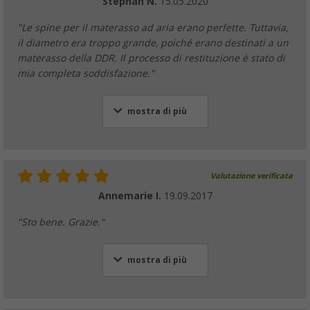
Stephan N.
15.05.2020
"Le spine per il materasso ad aria erano perfette. Tuttavia,
il diametro era troppo grande, poiché erano destinati a un
materasso della DDR. Il processo di restituzione è stato di
mia completa soddisfazione."
mostra di più
Valutazione verificata
Annemarie I.
19.09.2017
"Sto bene. Grazie."
mostra di più