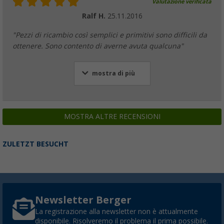
Valutazione verificata
Ralf H.
25.11.2016
"Pezzi di ricambio così semplici e primitivi sono difficili da
ottenere. Sono contento di averne avuta qualcuna"
mostra di più
MOSTRA ALTRE RECENSIONI
ZULETZT BESUCHT
Newsletter Berger
La registrazione alla newsletter non è attualmente
disponibile. Risolveremo il problema il prima possibile.